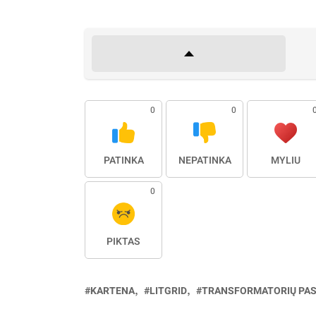
0
0
PATINKA
NEPATINKA
MYLIU
0
PIKTAS
KARTENA
LITGRID
TRANSFORMATORIŲ PA