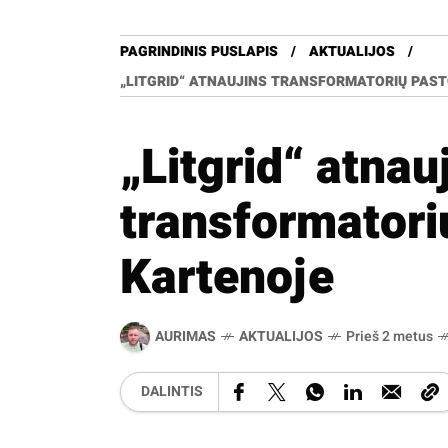
PAGRINDINIS PUSLAPIS
AKTUALIJOS
„LITGRID“ ATNAUJINS TRANSFORMATORIŲ PAS
„Litgrid“ atnau
transformatori
Kartenoje
AURIMAS
AKTUALIJOS
Prieš 2 metus
DALINTIS