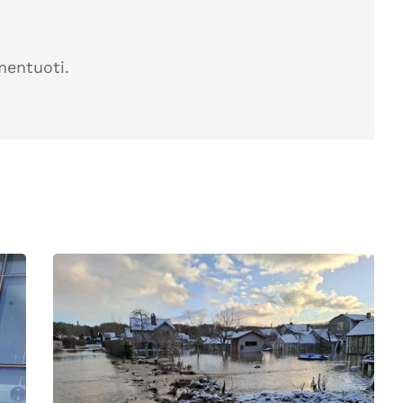
mentuoti.