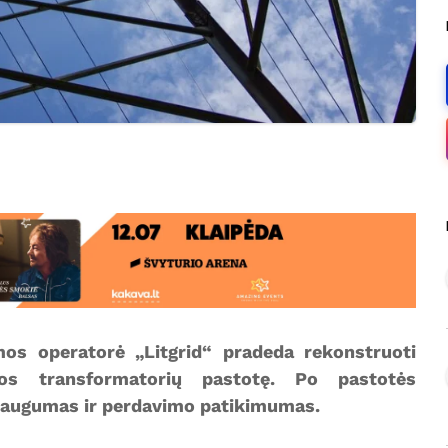
mos operatorė „Litgrid“ pradeda rekonstruoti
nos transformatorių pastotę. Po pastotės
 saugumas ir perdavimo patikimumas.