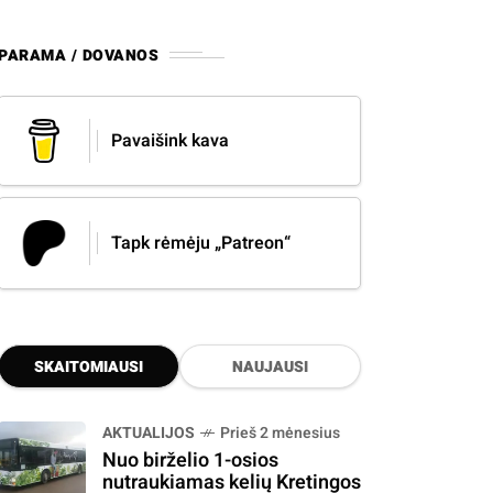
PARAMA / DOVANOS
Pavaišink kava
Tapk rėmėju „Patreon“
SKAITOMIAUSI
NAUJAUSI
AKTUALIJOS
Prieš 2 mėnesius
Nuo birželio 1-osios
nutraukiamas kelių Kretingos