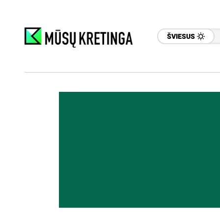
ŠVIESUS