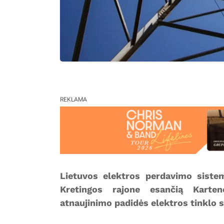
REKLAMA
Lietuvos elektros perdavimo siste
Kretingos rajone esančią Karte
atnaujinimo padidės elektros tinklo