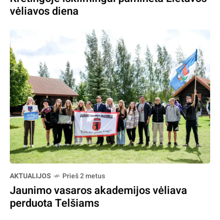
vėliavos diena
AKTUALIJOS
Prieš 2 metus
Jaunimo vasaros akademijos vėliava
perduota Telšiams