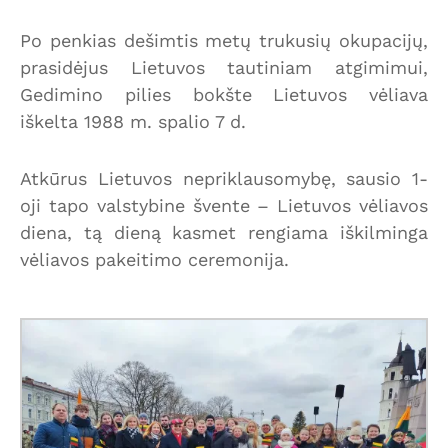
Po penkias dešimtis metų trukusių okupacijų,
prasidėjus Lietuvos tautiniam atgimimui,
Gedimino pilies bokšte Lietuvos vėliava
iškelta 1988 m. spalio 7 d.
Atkūrus Lietuvos nepriklausomybę, sausio 1-
oji tapo valstybine švente – Lietuvos vėliavos
diena, tą dieną kasmet rengiama iškilminga
vėliavos pakeitimo ceremonija.