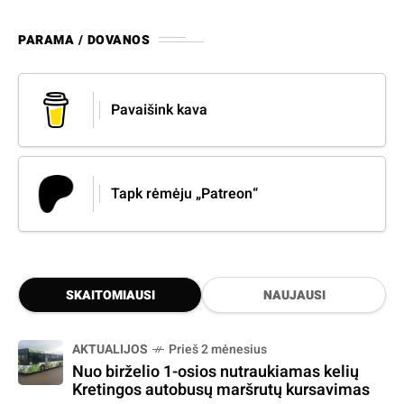
PARAMA / DOVANOS
Pavaišink kava
Tapk rėmėju „Patreon“
SKAITOMIAUSI
NAUJAUSI
AKTUALIJOS
Prieš 2 mėnesius
Nuo birželio 1-osios nutraukiamas kelių
Kretingos autobusų maršrutų kursavimas