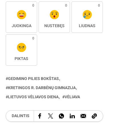
0
0
0
JUOKINGA
NUSTEBĘS
LIŪDNAS
0
PIKTAS
GEDIMINO PILIES BOKŠTAS
KRETINGOS R. DARBĖNŲ GIMNAZIJA
LIETUVOS VĖLIAVOS DIENA
VĖLIAVA
DALINTIS