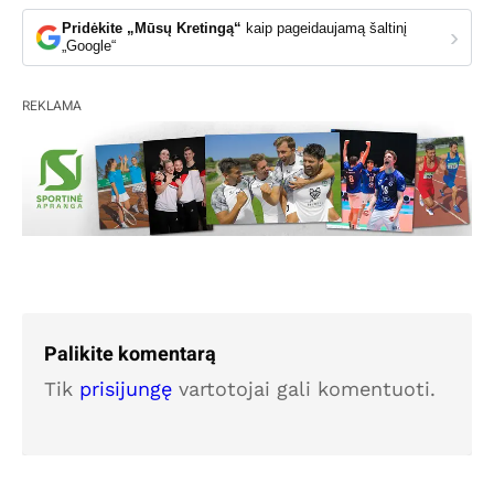
Pridėkite „Mūsų Kretingą“
kaip pageidaujamą šaltinį
›
„Google“
REKLAMA
Palikite komentarą
Tik
prisijungę
vartotojai gali komentuoti.