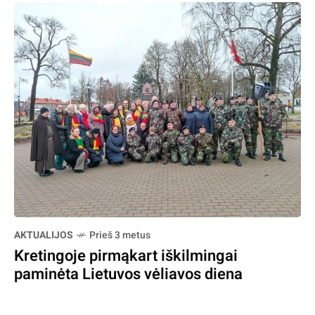
AKTUALIJOS
Prieš 3 metus
Kretingoje pirmąkart iškilmingai
paminėta Lietuvos vėliavos diena