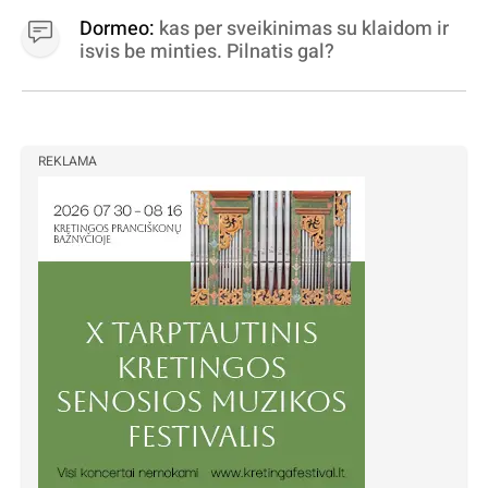
Dormeo:
kas per sveikinimas su klaidom ir
isvis be minties. Pilnatis gal?
REKLAMA