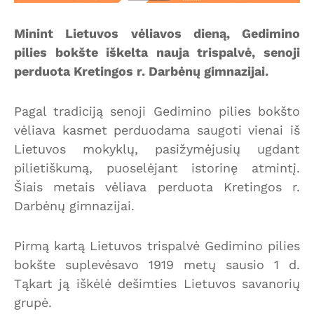
Minint Lietuvos vėliavos dieną, Gedimino
pilies bokšte iškelta nauja trispalvė, senoji
perduota Kretingos r. Darbėnų gimnazijai.
Pagal tradiciją senoji Gedimino pilies bokšto
vėliava kasmet perduodama saugoti vienai iš
Lietuvos mokyklų, pasižymėjusių ugdant
pilietiškumą, puoselėjant istorinę atmintį.
Šiais metais vėliava perduota Kretingos r.
Darbėnų gimnazijai.
Pirmą kartą Lietuvos trispalvė Gedimino pilies
bokšte suplevėsavo 1919 metų sausio 1 d.
Tąkart ją iškėlė dešimties Lietuvos savanorių
grupė.