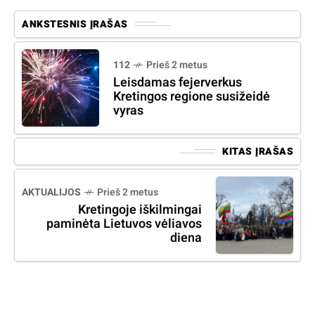
ANKSTESNIS ĮRAŠAS
112
Prieš 2 metus
Leisdamas fejerverkus
Kretingos regione susižeidė
vyras
KITAS ĮRAŠAS
AKTUALIJOS
Prieš 2 metus
Kretingoje iškilmingai
paminėta Lietuvos vėliavos
diena