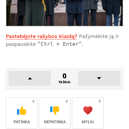
Pastebėjote rašybos klaidą?
Pažymėkite ją ir
paspauskite
Ctrl + Enter
.
0
TAŠKAI
0
0
0
PATINKA
NEPATINKA
MYLIU