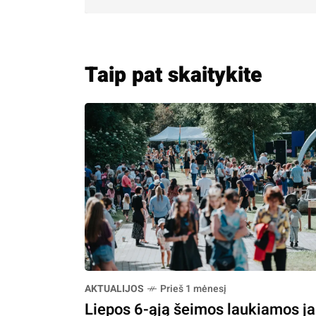
Taip pat skaitykite
AKTUALIJOS
Prieš 1 mėnesį
Liepos 6-ąją šeimos laukiamos j