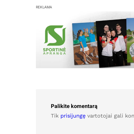
REKLAMA
Palikite komentarą
Tik
prisijungę
vartotojai gali ko