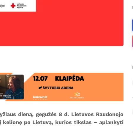
žiaus dieną, gegužės 8 d. Lietuvos Raudonojo
 kelionę po Lietuvą, kurios tikslas – aplankyti