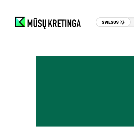
ŠVIESUS