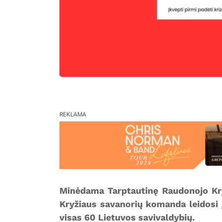
REKLAMA
Minėdama Tarptautinę Raudonojo Kry
Kryžiaus savanorių komanda leidosi į
visas 60 Lietuvos savivaldybių.