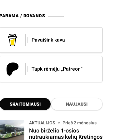
PARAMA / DOVANOS
Pavaišink kava
Tapk rėmėju „Patreon“
SKAITOMIAUSI
NAUJAUSI
AKTUALIJOS
Prieš 2 mėnesius
Nuo birželio 1-osios
nutraukiamas kelių Kretingos