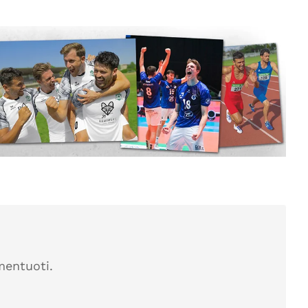
mentuoti.