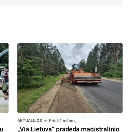
AKTUALIJOS
Prieš 1 mėnesį
au
„Via Lietuva“ pradeda magistralinio