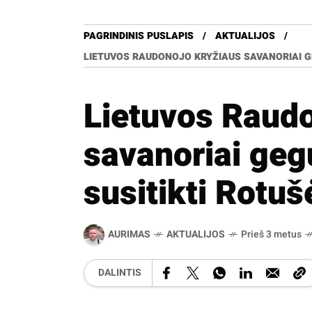
PAGRINDINIS PUSLAPIS
AKTUALIJOS
LIETUVOS RAUDONOJO KRYŽIAUS SAVANORIAI GE
Lietuvos Raud
savanoriai geg
susitikti Rotuš
AURIMAS
AKTUALIJOS
Prieš 3 metus
DALINTIS