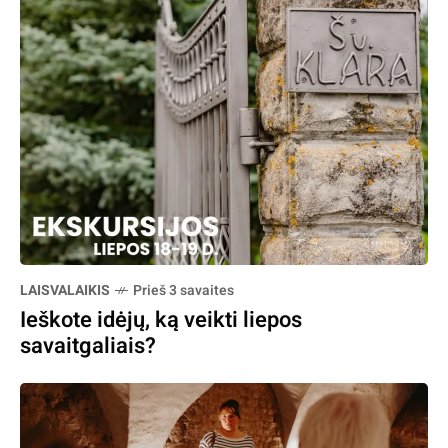
LAISVALAIKIS
Prieš 3 savaites
Ieškote idėjų, ką veikti liepos
savaitgaliais?