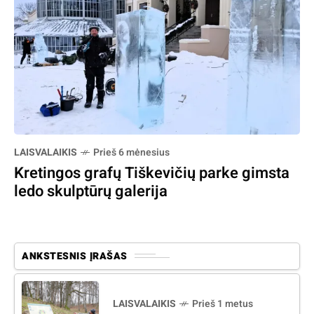
LAISVALAIKIS
Prieš 6 mėnesius
Kretingos grafų Tiškevičių parke gimsta
ledo skulptūrų galerija
ANKSTESNIS ĮRAŠAS
LAISVALAIKIS
Prieš 1 metus