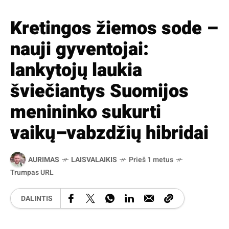
Kretingos žiemos sode –
nauji gyventojai:
lankytojų laukia
šviečiantys Suomijos
menininko sukurti
vaikų–vabzdžių hibridai
AURIMAS
LAISVALAIKIS
Prieš 1 metus
Trumpas URL
DALINTIS