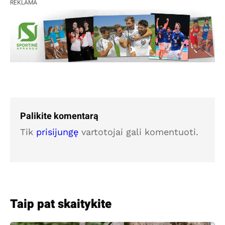
REKLAMA
Palikite komentarą
Tik
prisijungę
vartotojai gali komentuoti.
Taip pat skaitykite