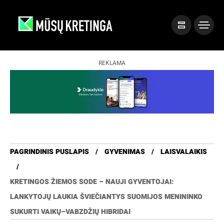
REKLAMA
PAGRINDINIS PUSLAPIS
GYVENIMAS
LAISVALAIKIS
KRETINGOS ŽIEMOS SODE – NAUJI GYVENTOJAI:
LANKYTOJŲ LAUKIA ŠVIEČIANTYS SUOMIJOS MENININKO
SUKURTI VAIKŲ–VABZDŽIŲ HIBRIDAI