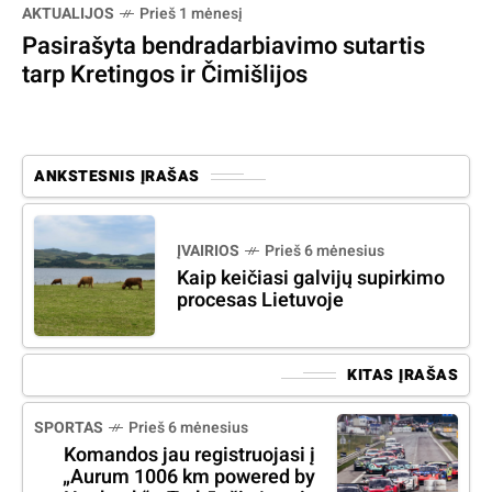
AKTUALIJOS
Prieš 1 mėnesį
Pasirašyta bendradarbiavimo sutartis
tarp Kretingos ir Čimišlijos
ANKSTESNIS ĮRAŠAS
ĮVAIRIOS
Prieš 6 mėnesius
Kaip keičiasi galvijų supirkimo
procesas Lietuvoje
KITAS ĮRAŠAS
SPORTAS
Prieš 6 mėnesius
Komandos jau registruojasi į
„Aurum 1006 km powered by