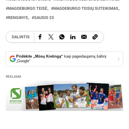
MAGDEBURGO TEISĖ
MAGDEBURGO TEISIŲ SUTEIKIMAS
RENGINYS
SAUSIO 23
DALINTIS
Pridėkite „Mūsų Kretingą“
kaip pageidaujamą šaltinį
›
„Google“
REKLAMA