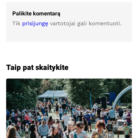
Palikite komentarą
Tik
prisijungę
vartotojai gali komentuoti.
Taip pat skaitykite