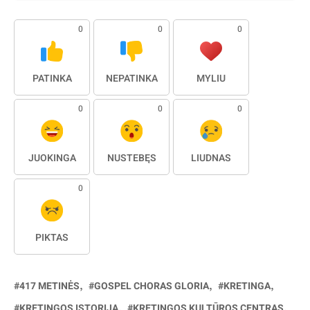
0
0
0
PATINKA
NEPATINKA
MYLIU
0
0
0
JUOKINGA
NUSTEBĘS
LIŪDNAS
0
PIKTAS
417 METINĖS
GOSPEL CHORAS GLORIA
KRETINGA
KRETINGOS ISTORIJA
KRETINGOS KULTŪROS CENTRAS