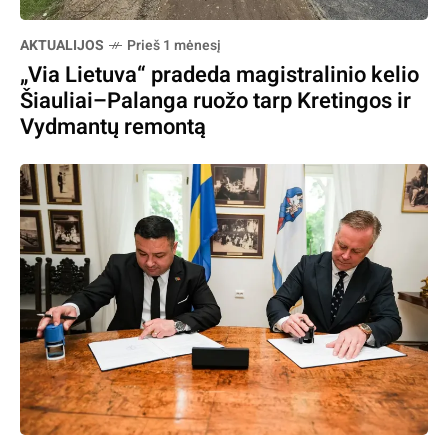
AKTUALIJOS
Prieš 1 mėnesį
„Via Lietuva“ pradeda magistralinio kelio
Šiauliai–Palanga ruožo tarp Kretingos ir
Vydmantų remontą