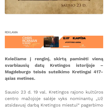
REKLAMA
Kviečiame į renginį, skirtą paminėti vieną
svarbiausių datų Kretingos istorijoje –
Magdeburgo teisės suteikimo Kretingai 417-
ąsias metines.
Sausio 23 d. 19 val. Kretingos rajono kultūros
centro mažojoje salėje vyks nominantų „Už
atsidavusį darbą Kretingos miestui“ pagerbimo