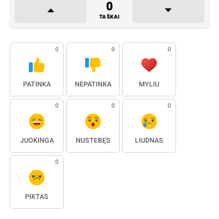
0
TAŠKAI
0
0
0
PATINKA
NEPATINKA
MYLIU
0
0
0
JUOKINGA
NUSTEBĘS
LIŪDNAS
0
PIKTAS