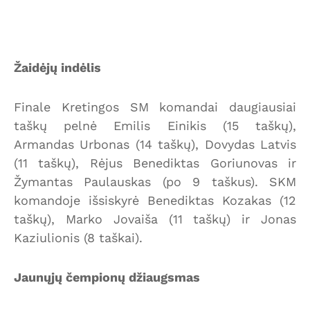
Žaidėjų indėlis
Finale Kretingos SM komandai daugiausiai
taškų pelnė Emilis Einikis (15 taškų),
Armandas Urbonas (14 taškų), Dovydas Latvis
(11 taškų), Rėjus Benediktas Goriunovas ir
Žymantas Paulauskas (po 9 taškus). SKM
komandoje išsiskyrė Benediktas Kozakas (12
taškų), Marko Jovaiša (11 taškų) ir Jonas
Kaziulionis (8 taškai).
Jaunųjų čempionų džiaugsmas