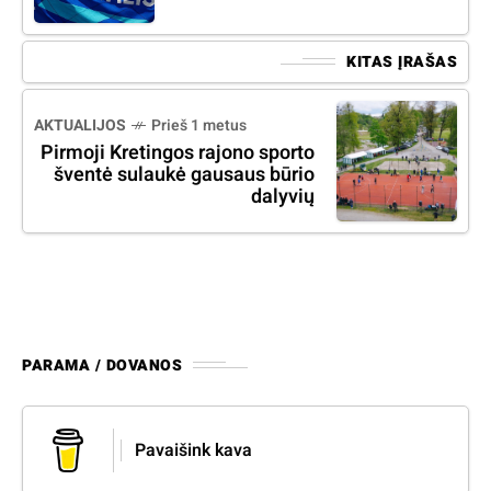
KITAS ĮRAŠAS
AKTUALIJOS
Prieš 1 metus
Pirmoji Kretingos rajono sporto
šventė sulaukė gausaus būrio
dalyvių
PARAMA / DOVANOS
Pavaišink kava