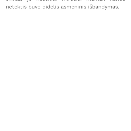
netektis buvo didelis asmeninis išbandymas.