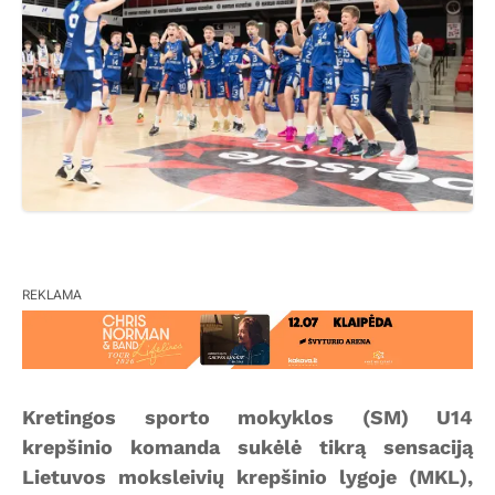
REKLAMA
Kretingos sporto mokyklos (SM) U14
krepšinio komanda sukėlė tikrą sensaciją
Lietuvos moksleivių krepšinio lygoje (MKL),