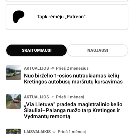
Tapk rėmėju „Patreon“
SKAITOMIAUSI
NAUJAUSI
AKTUALIJOS
Prieš 2 mėnesius
Nuo birželio 1-osios nutraukiamas kelių
Kretingos autobusų maršrutų kursavimas
AKTUALIJOS
Prieš 1 mėnesį
„Via Lietuva“ pradeda magistralinio kelio
Šiauliai–Palanga ruožo tarp Kretingos ir
Vydmantų remontą
LAISVALAIKIS
Prieš 1 mėnesį