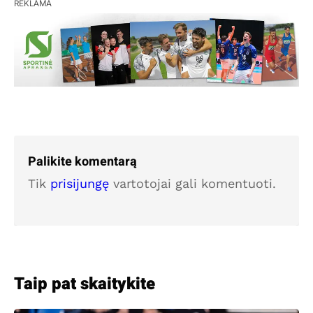
REKLAMA
Palikite komentarą
Tik
prisijungę
vartotojai gali komentuoti.
Taip pat skaitykite