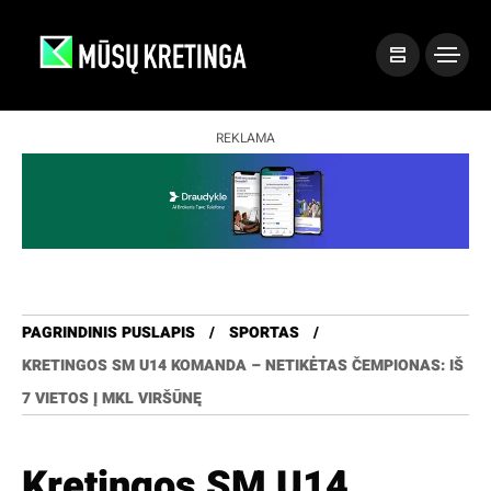
REKLAMA
PAGRINDINIS PUSLAPIS
SPORTAS
KRETINGOS SM U14 KOMANDA – NETIKĖTAS ČEMPIONAS: IŠ
7 VIETOS Į MKL VIRŠŪNĘ
Kretingos SM U14