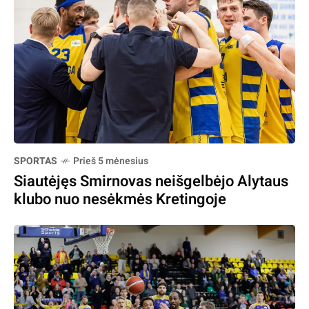
SPORTAS
Prieš 5 mėnesius
Siautėjęs Smirnovas neišgelbėjo Alytaus
klubo nuo nesėkmės Kretingoje