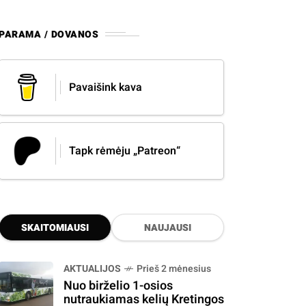
PARAMA / DOVANOS
Pavaišink kava
Tapk rėmėju „Patreon“
SKAITOMIAUSI
NAUJAUSI
AKTUALIJOS
Prieš 2 mėnesius
Nuo birželio 1-osios
nutraukiamas kelių Kretingos