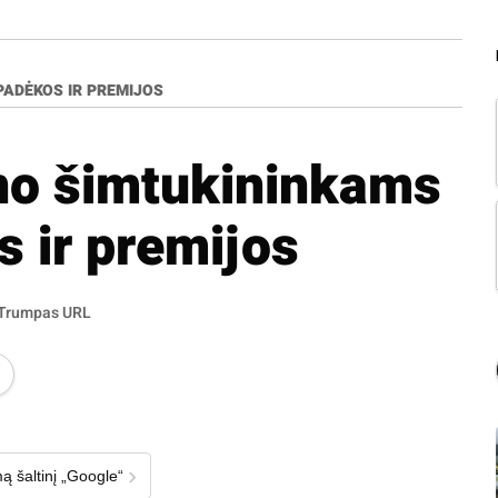
ADĖKOS IR PREMIJOS
no šimtukininkams
 ir premijos
Trumpas URL
›
ą šaltinį „Google“