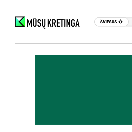
ŠVIESUS