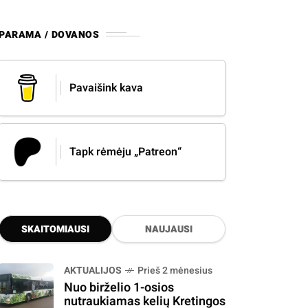
PARAMA / DOVANOS
Pavaišink kava
Tapk rėmėju „Patreon“
SKAITOMIAUSI
NAUJAUSI
AKTUALIJOS
Prieš 2 mėnesius
Nuo birželio 1-osios
nutraukiamas kelių Kretingos