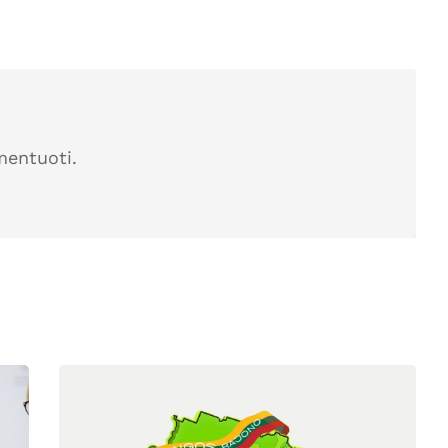
mentuoti.