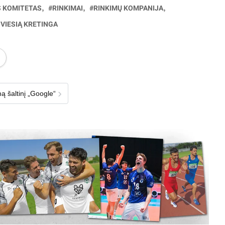
S KOMITETAS
RINKIMAI
RINKIMŲ KOMPANIJA
ŠVIESIĄ KRETINGA
›
ą šaltinį „Google“