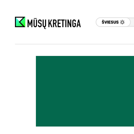
ŠVIESUS