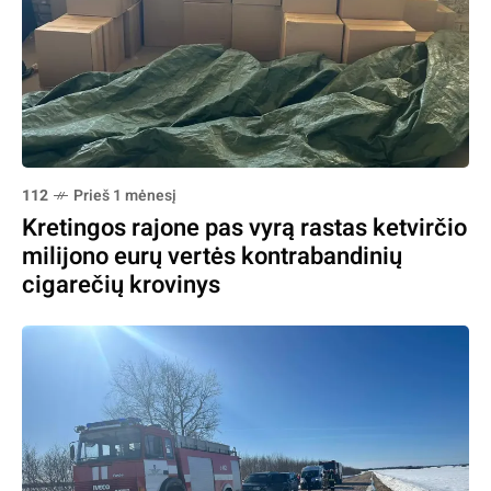
112
Prieš 1 mėnesį
Kretingos rajone pas vyrą rastas ketvirčio
milijono eurų vertės kontrabandinių
cigarečių krovinys