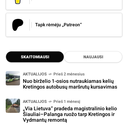
Tapk rėmėju „Patreon“
SKAITOMIAUSI
NAUJAUSI
AKTUALIJOS
Prieš 2 mėnesius
Nuo birželio 1-osios nutraukiamas kelių
Kretingos autobusų maršrutų kursavimas
AKTUALIJOS
Prieš 1 mėnesį
„Via Lietuva“ pradeda magistralinio kelio
Šiauliai–Palanga ruožo tarp Kretingos ir
Vydmantų remontą