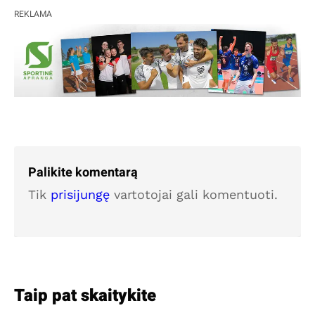
REKLAMA
Palikite komentarą
Tik
prisijungę
vartotojai gali komentuoti.
Taip pat skaitykite