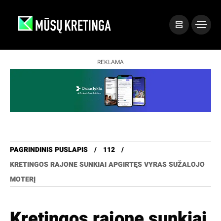
REKLAMA
PAGRINDINIS PUSLAPIS
112
KRETINGOS RAJONE SUNKIAI APGIRTĘS VYRAS SUŽALOJO
MOTERĮ
Kretingos rajone sunkiai