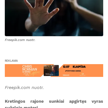
Freepik.com nuotr.
REKLAMA
Freepik.com nuotr.
Kretingos rajone sunkiai apgirtęs vyras
sužalojo moterį.