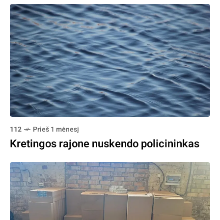
112
Prieš 1 mėnesį
Kretingos rajone nuskendo policininkas