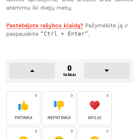
atėmimu iki dvejų metų.
Pastebėjote rašybos klaidą?
Pažymėkite ją ir
paspauskite
Ctrl + Enter
.
0
TAŠKAI
0
0
0
PATINKA
NEPATINKA
MYLIU
0
0
0