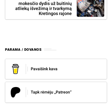
mokesčio dydis už buitinių
atliekų išvežimą ir tvarkymą
Kretingos rajone
PARAMA / DOVANOS
Pavaišink kava
Tapk rėmėju „Patreon“