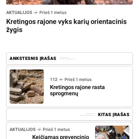
AKTUALIJOS
Prieš 1 metus
Kretingos rajone vyks karių orientacinis
žygis
ANKSTESNIS ĮRAŠAS
112
Prieš 1 metus
Kretingos rajone rasta
sprogmenų
KITAS ĮRAŠAS
AKTUALIJOS
Prieš 1 metus
Keičiamas prevencinio