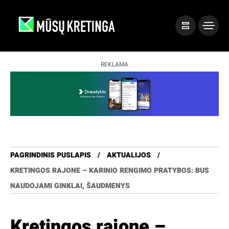
REKLAMA
PAGRINDINIS PUSLAPIS
AKTUALIJOS
KRETINGOS RAJONE – KARINIO RENGIMO PRATYBOS: BUS
NAUDOJAMI GINKLAI, ŠAUDMENYS
Kretingos rajone –