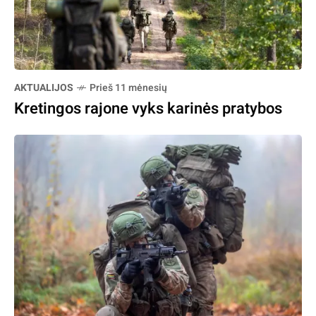
AKTUALIJOS
Prieš 11 mėnesių
Kretingos rajone vyks karinės pratybos