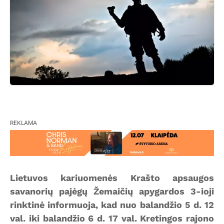
REKLAMA
Lietuvos kariuomenės Krašto apsaugos
savanorių pajėgų Žemaičių apygardos 3-ioji
rinktinė informuoja, kad nuo balandžio 5 d. 12
val. iki balandžio 6 d. 17 val. Kretingos rajono