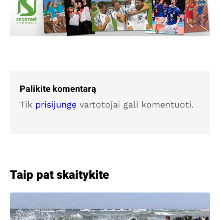
Palikite komentarą
Tik
prisijungę
vartotojai gali komentuoti.
Taip pat skaitykite