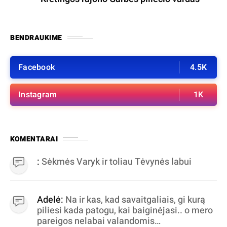
BENDRAUKIME
Facebook
4.5K
Instagram
1K
KOMENTARAI
:
Sėkmės Varyk ir toliau Tėvynės labui
Adelė:
Na ir kas, kad savaitgaliais, gi kurą
piliesi kada patogu, kai baiginėjasi.. o mero
pareigos nelabai valandomis