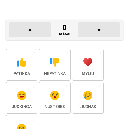
0
TAŠKAI
0
0
0
PATINKA
NEPATINKA
MYLIU
0
0
0
JUOKINGA
NUSTEBĘS
LIŪDNAS
0