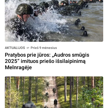
AKTUALIJOS
Prieš 9 mėnesius
Pratybos prie jūros: „Audros smūgis
2025“ imituos priešo išsilaipinimą
Melnragėje