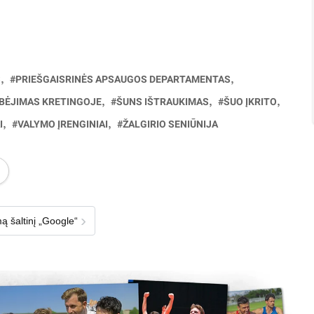
S
PRIEŠGAISRINĖS APSAUGOS DEPARTAMENTAS
BĖJIMAS KRETINGOJE
ŠUNS IŠTRAUKIMAS
ŠUO ĮKRITO
I
VALYMO ĮRENGINIAI
ŽALGIRIO SENIŪNIJA
›
ą šaltinį „Google“