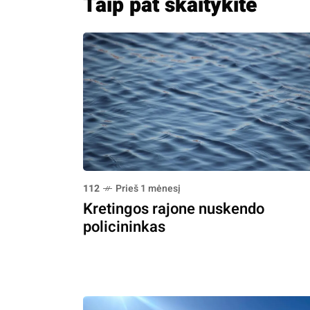
Taip pat skaitykite
112
Prieš 1 mėnesį
Kretingos rajone nuskendo
policininkas