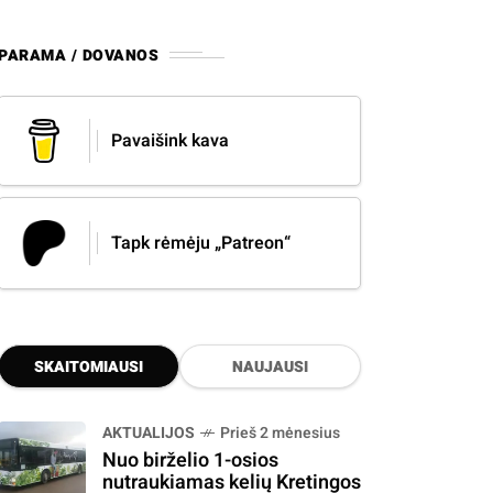
PARAMA / DOVANOS
Pavaišink kava
Tapk rėmėju „Patreon“
SKAITOMIAUSI
NAUJAUSI
AKTUALIJOS
Prieš 2 mėnesius
Nuo birželio 1-osios
nutraukiamas kelių Kretingos