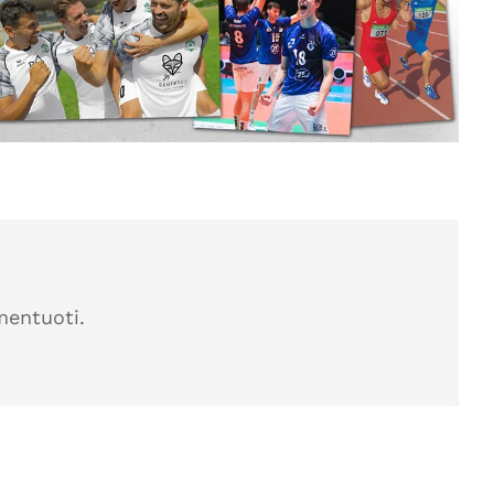
mentuoti.