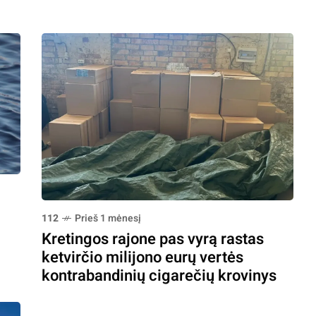
112
Prieš 1 mėnesį
Kretingos rajone pas vyrą rastas
ketvirčio milijono eurų vertės
kontrabandinių cigarečių krovinys