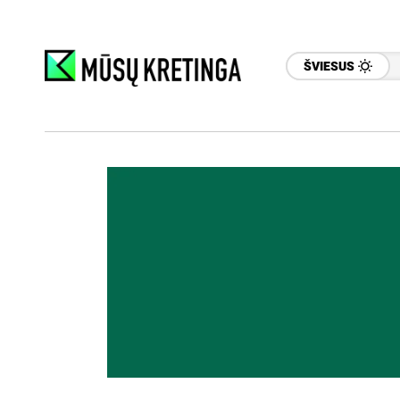
ŠVIESUS