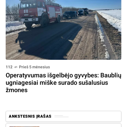
112
Prieš 5 mėnesius
Operatyvumas išgelbėjo gyvybes: Baublių
ugniagesiai miške surado sušalusius
žmones
ANKSTESNIS ĮRAŠAS