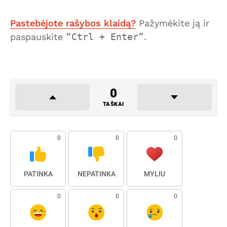
Pastebėjote rašybos klaidą?
Pažymėkite ją ir
paspauskite
Ctrl + Enter
.
0
TAŠKAI
0
0
0
PATINKA
NEPATINKA
MYLIU
0
0
0