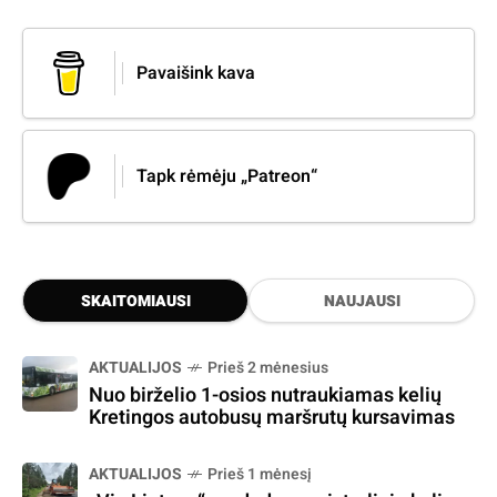
Pavaišink kava
Tapk rėmėju „Patreon“
SKAITOMIAUSI
NAUJAUSI
AKTUALIJOS
Prieš 2 mėnesius
Nuo birželio 1-osios nutraukiamas kelių
Kretingos autobusų maršrutų kursavimas
AKTUALIJOS
Prieš 1 mėnesį