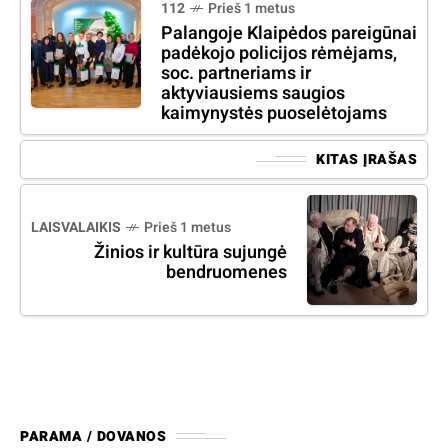
112
Prieš 1 metus
Palangoje Klaipėdos pareigūnai
padėkojo policijos rėmėjams,
soc. partneriams ir
aktyviausiems saugios
kaimynystės puoselėtojams
KITAS ĮRAŠAS
LAISVALAIKIS
Prieš 1 metus
Žinios ir kultūra sujungė
bendruomenes
PARAMA / DOVANOS