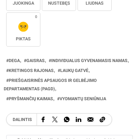
JUOKINGA
NUSTEBĘS
LIŪDNAS
0
PIKTAS
DEGA
GAISRAS
INDIVIDUALUS GYVENAMASIS NAMAS
KRETINGOS RAJONAS
LAUKŲ GATVĖ
PRIEŠGAISRINĖS APSAUGOS IR GELBĖJIMO
DEPARTAMENTAS (PAGD)
PRYŠMANČIŲ KAIMAS
VYDMANTŲ SENIŪNIJA
DALINTIS