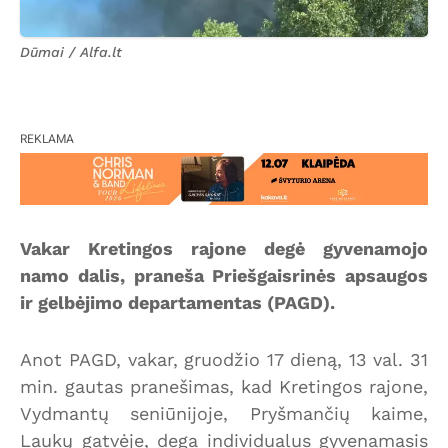
Dūmai / Alfa.lt
REKLAMA
Vakar Kretingos rajone degė gyvenamojo
namo dalis, praneša Priešgaisrinės apsaugos
ir gelbėjimo departamentas (PAGD).
Anot PAGD, vakar, gruodžio 17 dieną, 13 val. 31
min. gautas pranešimas, kad Kretingos rajone,
Vydmantų seniūnijoje, Pryšmančių kaime,
Laukų gatvėje, dega individualus gyvenamasis