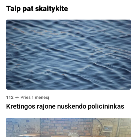
Taip pat skaitykite
112
Prieš 1 mėnesį
Kretingos rajone nuskendo policininkas