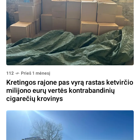
112
Prieš 1 mėnesį
Kretingos rajone pas vyrą rastas ketvirčio
milijono eurų vertės kontrabandinių
cigarečių krovinys