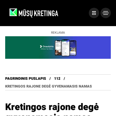
REKLAMA
PAGRINDINIS PUSLAPIS
112
KRETINGOS RAJONE DEGĖ GYVENAMASIS NAMAS
Kretingos rajone degė