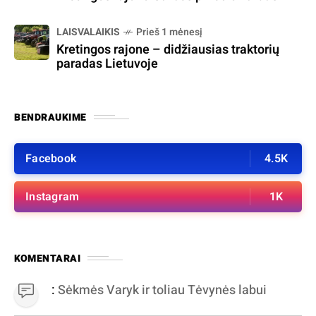
LAISVALAIKIS
Prieš 1 mėnesį
Kretingos rajone – didžiausias traktorių
paradas Lietuvoje
BENDRAUKIME
Facebook
4.5K
Instagram
1K
KOMENTARAI
:
Sėkmės Varyk ir toliau Tėvynės labui