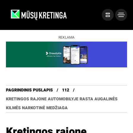
REKLAMA
PAGRINDINIS PUSLAPIS
112
KRETINGOS RAJONE AUTOMOBILYJE RASTA AUGALINĖS
KILMĖS NARKOTINĖ MEDŽIAGA
Kretingos rajone