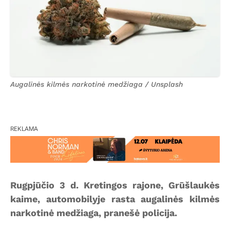
Augalinės kilmės narkotinė medžiaga / Unsplash
REKLAMA
Rugpjūčio 3 d. Kretingos rajone, Grūšlaukės
kaime, automobilyje rasta augalinės kilmės
narkotinė medžiaga, pranešė policija.