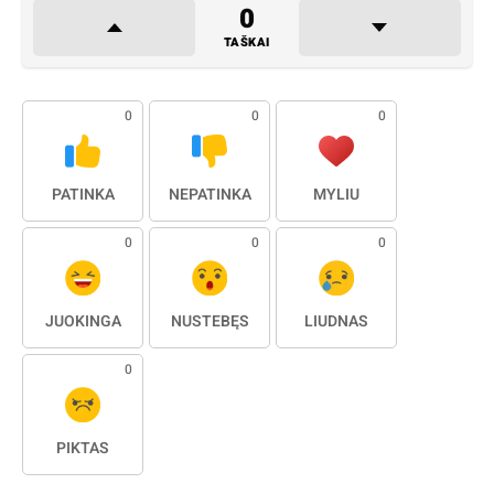
0
TAŠKAI
0
0
0
PATINKA
NEPATINKA
MYLIU
0
0
0
JUOKINGA
NUSTEBĘS
LIŪDNAS
0
PIKTAS