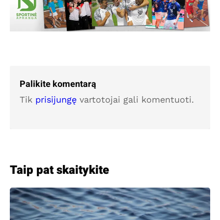
Palikite komentarą
Tik
prisijungę
vartotojai gali komentuoti.
Taip pat skaitykite