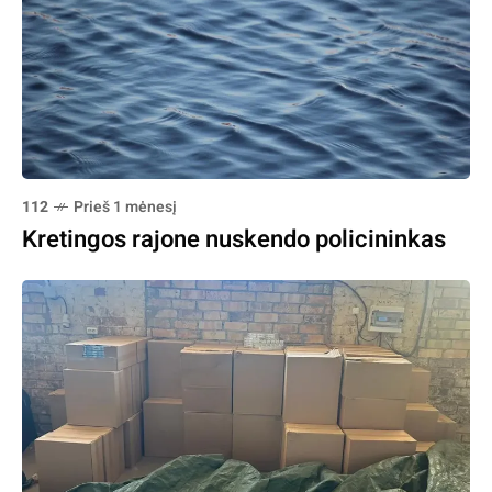
112
Prieš 1 mėnesį
Kretingos rajone nuskendo policininkas