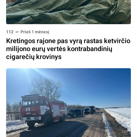
112
Prieš 1 mėnesį
Kretingos rajone pas vyrą rastas ketvirčio
milijono eurų vertės kontrabandinių
cigarečių krovinys