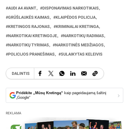
AUDI A4 AVANT
DISPONAVIMAS NARKOTIKAIS
GRŪŠLAUKĖS KAIMAS
KLAIPĖDOS POLICIJA
KRETINGOS RAJONAS
KRIMINALAI KRETINGA
NARKOTIKAI KRETINGOJE
NARKOTIKŲ RADIMAS
NARKOTIKŲ TYRIMAS
NARKOTINĖS MEDŽIAGOS
POLICIJOS PRANEŠIMAS
SULAIKYTAS KELEIVIS
DALINTIS
Pridėkite „Mūsų Kretingą“
kaip pageidaujamą šaltinį
›
„Google“
REKLAMA