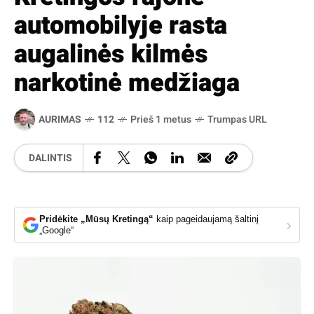
automobilyje rasta
augalinės kilmės
narkotinė medžiaga
AURIMAS
112
Prieš 1 metus
Trumpas URL
DALINTIS
Pridėkite „Mūsų Kretingą“
kaip pageidaujamą šaltinį
›
„Google“