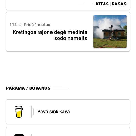
KITAS ĮRAŠAS
112
Prieš 1 metus
Kretingos rajone degė medinis
sodo namelis
PARAMA / DOVANOS
Pavaišink kava