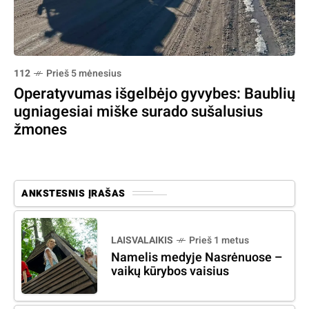
112
Prieš 5 mėnesius
Operatyvumas išgelbėjo gyvybes: Baublių
ugniagesiai miške surado sušalusius
žmones
ANKSTESNIS ĮRAŠAS
LAISVALAIKIS
Prieš 1 metus
Namelis medyje Nasrėnuose –
vaikų kūrybos vaisius