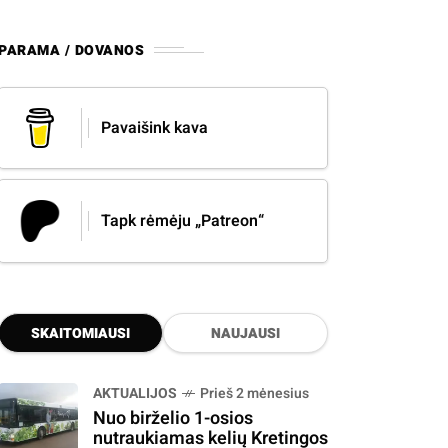
PARAMA / DOVANOS
Pavaišink kava
Tapk rėmėju „Patreon“
SKAITOMIAUSI
NAUJAUSI
AKTUALIJOS
Prieš 2 mėnesius
Nuo birželio 1-osios
nutraukiamas kelių Kretingos