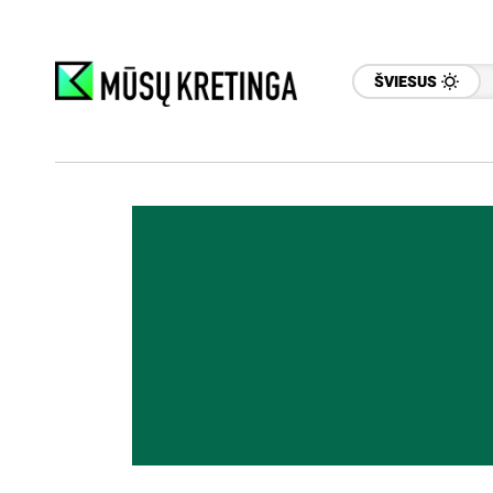
ŠVIESUS