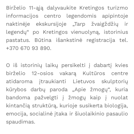
Birželio 11-ąją dalyvaukite Kretingos turizmo
informacijos centro legendomis apipintoje
naktinėje ekskursijoje „Tarp žvaigždžių ir
legendų“ po Kretingos vienuolyną, istorinius
pastatus. Būtina išankstinė registracija tel.
+370 670 93 890.
O iš istorinių laikų persikelti į dabartį kvies
birželio 12-osios vakarą Kultūros centre
atidaroma įtraukianti Lietuvos skulptorių
kūrybos darbų paroda „Apie žmogų“, kuria
bandoma pažvelgti į žmogų kaip į nuolat
kintančią struktūrą, kurioje susikerta biologija,
emocija, socialinė įtaka ir šiuolaikinio pasaulio
spaudimas.