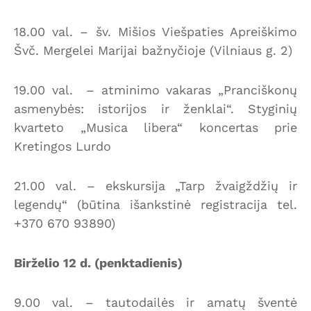
18.00 val. – šv. Mišios Viešpaties Apreiškimo
Švč. Mergelei Marijai bažnyčioje (Vilniaus g. 2)
19.00 val. – atminimo vakaras „Pranciškonų
asmenybės: istorijos ir ženklai“. Styginių
kvarteto „Musica libera“ koncertas prie
Kretingos Lurdo
21.00 val. – ekskursija „Tarp žvaigždžių ir
legendų“ (būtina išankstinė registracija tel.
+370 670 93890)
Birželio 12 d. (penktadienis)
9.00 val. – tautodailės ir amatų šventė