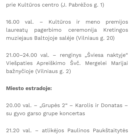
prie Kultūros centro (J. Pabrėžos g. 1)
16.00 val. – Kultūros ir meno premijos
laureatų pagerbimo ceremonija Kretingos
muziejaus Baltojoje salėje (Vilniaus g. 20)
21.00–24.00 val. – renginys „Šviesa naktyje“
Viešpaties Apreiškimo Švč. Mergelei Marijai
bažnyčioje (Vilniaus g. 2)
Miesto estradoje:
20.00 val. – „Grupės 2“ – Karolis ir Donatas –
su gyvo garso grupe koncertas
21.20 val. – atlikėjos Paulinos Paukštaitytės