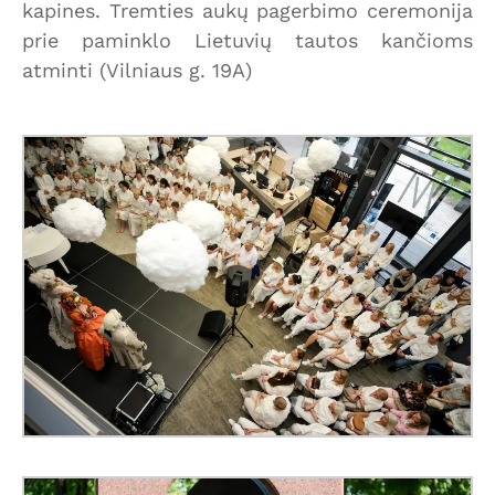
kapines. Tremties aukų pagerbimo ceremonija
prie paminklo Lietuvių tautos kančioms
atminti (Vilniaus g. 19A)