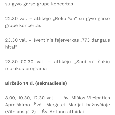
su gyvo garso grupe koncertas
22.30 val. – atlikėjo „Roko Yan“ su gyvo garso
grupe koncertas
23.30 val. – šventinis fejerverkas „773 dangaus
hitai“
23.30–00.30 val. – atlikėjo „Sauben“ šokių
muzikos programa
Birželio 14 d. (sekmadienis)
8.00, 10.30, 12.30 val. – šv. Mišios Viešpaties
Apreiškimo Švč. Mergelei Marijai bažnyčioje
(Vilniaus g. 2) – Šv. Antano atlaidai