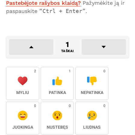
Pastebėjote rašybos klaidą?
Pažymėkite ją ir
paspauskite
Ctrl + Enter
.
1
TAŠKAI
2
1
0
MYLIU
PATINKA
NEPATINKA
0
0
0
JUOKINGA
NUSTEBĘS
LIŪDNAS