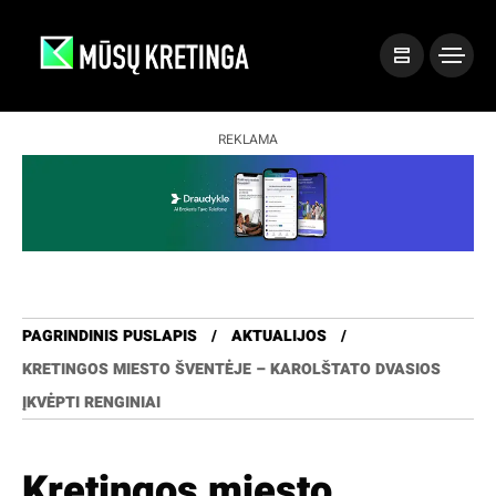
REKLAMA
PAGRINDINIS PUSLAPIS
AKTUALIJOS
KRETINGOS MIESTO ŠVENTĖJE – KAROLŠTATO DVASIOS
ĮKVĖPTI RENGINIAI
Kretingos miesto