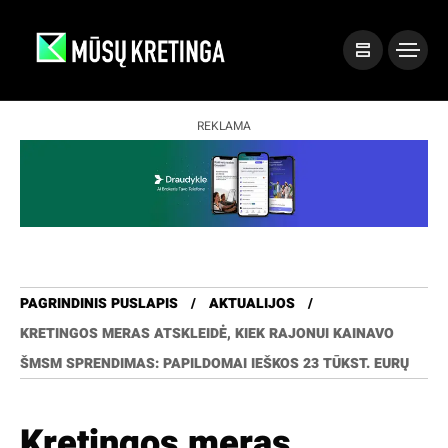
REKLAMA
PAGRINDINIS PUSLAPIS
AKTUALIJOS
KRETINGOS MERAS ATSKLEIDĖ, KIEK RAJONUI KAINAVO
ŠMSM SPRENDIMAS: PAPILDOMAI IEŠKOS 23 TŪKST. EURŲ
Kretingos meras