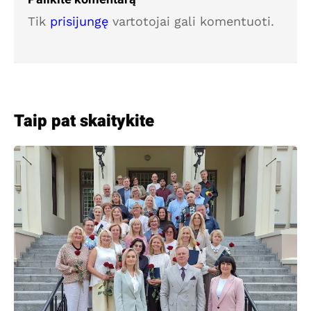
Tik
prisijungę
vartotojai gali komentuoti.
Taip pat skaitykite