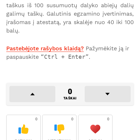
taškus iš 100 susumuotų dalyko abiejų dalių
galimų taškų. Galutinis egzamino įvertinimas,
įrašomas į atestatą, yra skalėje nuo 40 iki 100
balų.
Pastebėjote rašybos klaidą?
Pažymėkite ją ir
paspauskite
Ctrl + Enter
.
0
TAŠKAI
0
0
0