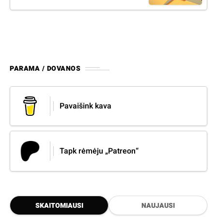
PARAMA / DOVANOS
Pavaišink kava
Tapk rėmėju „Patreon“
SKAITOMIAUSI
NAUJAUSI