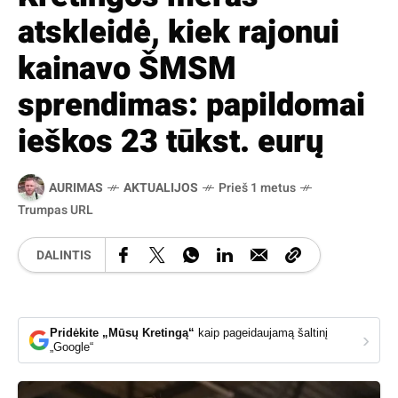
atskleidė, kiek rajonui
kainavo ŠMSM
sprendimas: papildomai
ieškos 23 tūkst. eurų
AURIMAS
AKTUALIJOS
Prieš 1 metus
Trumpas URL
DALINTIS
Pridėkite „Mūsų Kretingą“
kaip pageidaujamą šaltinį
›
„Google“