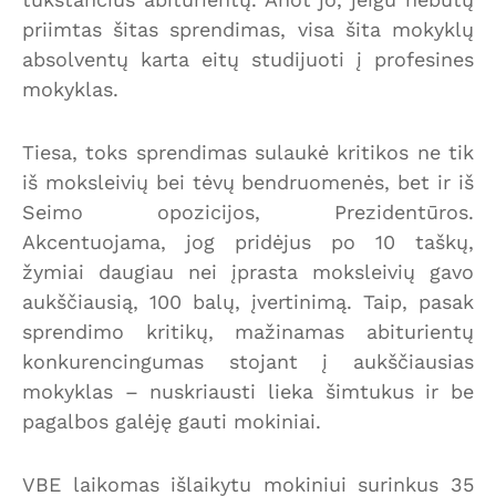
priimtas šitas sprendimas, visa šita mokyklų
absolventų karta eitų studijuoti į profesines
mokyklas.
Tiesa, toks sprendimas sulaukė kritikos ne tik
iš moksleivių bei tėvų bendruomenės, bet ir iš
Seimo opozicijos, Prezidentūros.
Akcentuojama, jog pridėjus po 10 taškų,
žymiai daugiau nei įprasta moksleivių gavo
aukščiausią, 100 balų, įvertinimą. Taip, pasak
sprendimo kritikų, mažinamas abiturientų
konkurencingumas stojant į aukščiausias
mokyklas – nuskriausti lieka šimtukus ir be
pagalbos galėję gauti mokiniai.
VBE laikomas išlaikytu mokiniui surinkus 35