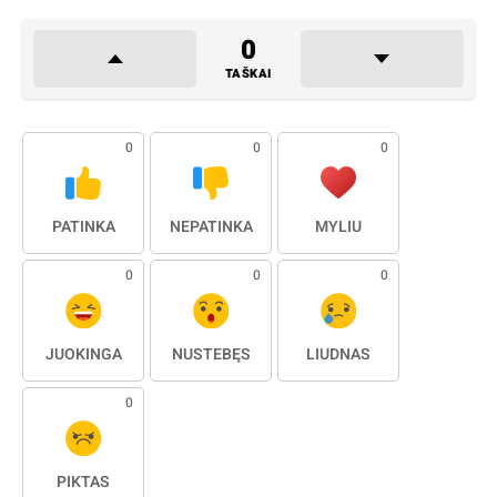
0
TAŠKAI
0
0
0
PATINKA
NEPATINKA
MYLIU
0
0
0
JUOKINGA
NUSTEBĘS
LIŪDNAS
0
PIKTAS