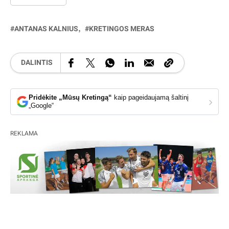
ANTANAS KALNIUS
KRETINGOS MERAS
DALINTIS
Pridėkite „Mūsų Kretingą“
kaip pageidaujamą šaltinį
›
„Google“
REKLAMA