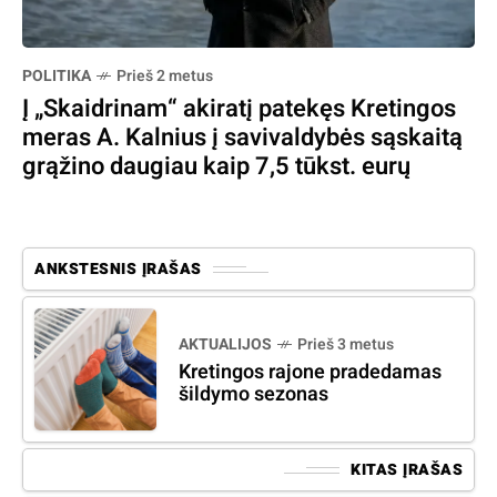
POLITIKA
Prieš 2 metus
Į „Skaidrinam“ akiratį patekęs Kretingos
meras A. Kalnius į savivaldybės sąskaitą
grąžino daugiau kaip 7,5 tūkst. eurų
ANKSTESNIS ĮRAŠAS
AKTUALIJOS
Prieš 3 metus
Kretingos rajone pradedamas
šildymo sezonas
KITAS ĮRAŠAS