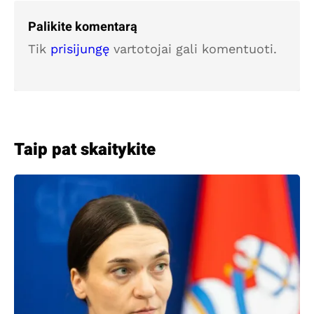
Palikite komentarą
Tik
prisijungę
vartotojai gali komentuoti.
Taip pat skaitykite