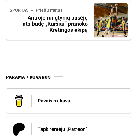
SPORTAS
Prieš 3 metus
Antroje rungtynių pusėję
atsibudę „Kuršiai“ pranoko
Kretingos ekipą
PARAMA / DOVANOS
Pavaišink kava
Tapk rėmėju „Patreon“