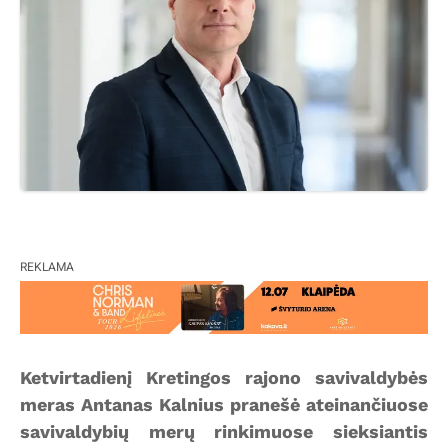
REKLAMA
Ketvirtadienį Kretingos rajono savivaldybės
meras Antanas Kalnius pranešė ateinančiuose
savivaldybių merų rinkimuose sieksiantis