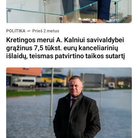
POLITIKA
Prieš 2 metus
Kretingos merui A. Kalniui savivaldybei
grąžinus 7,5 tūkst. eurų kanceliarinių
išlaidų, teismas patvirtino taikos sutartį