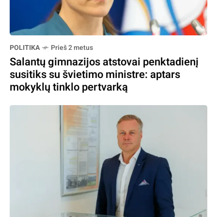
POLITIKA
Prieš 2 metus
Salantų gimnazijos atstovai penktadienį
susitiks su švietimo ministre: aptars
mokyklų tinklo pertvarką