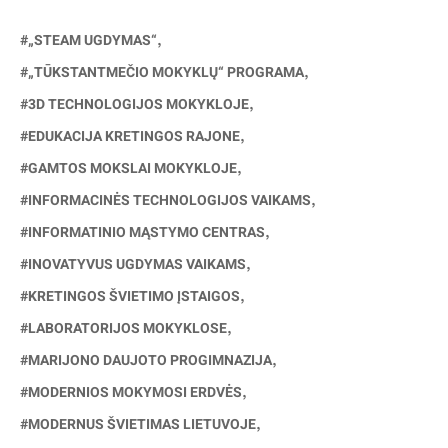
„STEAM UGDYMAS“
„TŪKSTANTMEČIO MOKYKLŲ“ PROGRAMA
3D TECHNOLOGIJOS MOKYKLOJE
EDUKACIJA KRETINGOS RAJONE
GAMTOS MOKSLAI MOKYKLOJE
INFORMACINĖS TECHNOLOGIJOS VAIKAMS
INFORMATINIO MĄSTYMO CENTRAS
INOVATYVUS UGDYMAS VAIKAMS
KRETINGOS ŠVIETIMO ĮSTAIGOS
LABORATORIJOS MOKYKLOSE
MARIJONO DAUJOTO PROGIMNAZIJA
MODERNIOS MOKYMOSI ERDVĖS
MODERNUS ŠVIETIMAS LIETUVOJE