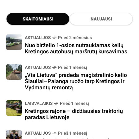
SKAITOMIAUSI
NAUJAUSI
AKTUALIJOS
Prieš 2 mėnesius
Nuo birželio 1-osios nutraukiamas kelių
Kretingos autobusų maršrutų kursavimas
AKTUALIJOS
Prieš 1 mėnesį
„Via Lietuva“ pradeda magistralinio kelio
Šiauliai–Palanga ruožo tarp Kretingos ir
Vydmantų remontą
LAISVALAIKIS
Prieš 1 mėnesį
Kretingos rajone – didžiausias traktorių
paradas Lietuvoje
AKTUALIJOS
Prieš 1 mėnesį