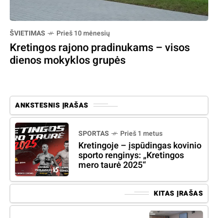
ŠVIETIMAS
Prieš 10 mėnesių
Kretingos rajono pradinukams – visos
dienos mokyklos grupės
ANKSTESNIS ĮRAŠAS
SPORTAS
Prieš 1 metus
Kretingoje – įspūdingas kovinio
sporto renginys: „Kretingos
mero taurė 2025“
KITAS ĮRAŠAS