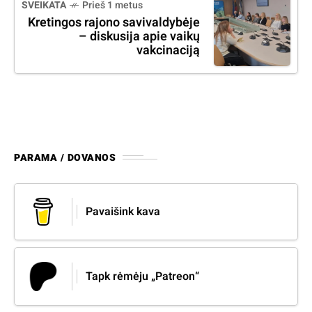
SVEIKATA
Prieš 1 metus
Kretingos rajono savivaldybėje
– diskusija apie vaikų
vakcinaciją
PARAMA / DOVANOS
Pavaišink kava
Tapk rėmėju „Patreon“