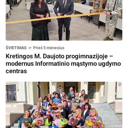
ŠVIETIMAS
Prieš 5 mėnesius
Kretingos M. Daujoto progimnazijoje –
modernus Informatinio mąstymo ugdymo
centras