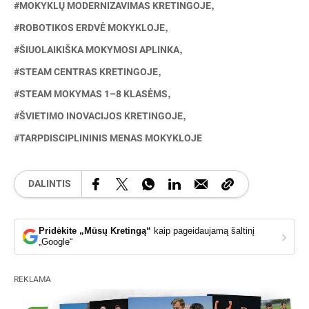
MOKYKLŲ MODERNIZAVIMAS KRETINGOJE
ROBOTIKOS ERDVĖ MOKYKLOJE
ŠIUOLAIKIŠKA MOKYMOSI APLINKA
STEAM CENTRAS KRETINGOJE
STEAM MOKYMAS 1–8 KLASĖMS
ŠVIETIMO INOVACIJOS KRETINGOJE
TARPDISCIPLININIS MENAS MOKYKLOJE
DALINTIS
Pridėkite „Mūsų Kretingą“
kaip pageidaujamą šaltinį
›
„Google“
REKLAMA