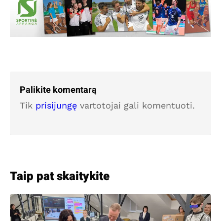
Palikite komentarą
Tik
prisijungę
vartotojai gali komentuoti.
Taip pat skaitykite