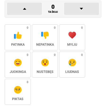
0
TAŠKAI
0
0
0
PATINKA
NEPATINKA
MYLIU
0
0
0
JUOKINGA
NUSTEBĘS
LIŪDNAS
0
PIKTAS