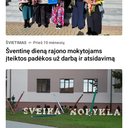
ŠVIETIMAS
Prieš 10 mėnesių
Šventinę dieną rajono mokytojams
įteiktos padėkos už darbą ir atsidavimą