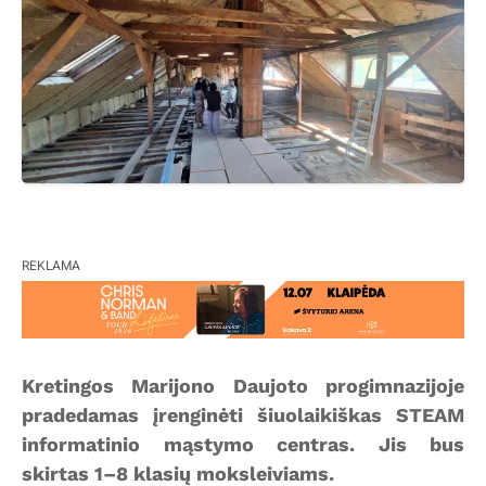
REKLAMA
Kretingos Marijono Daujoto progimnazijoje
pradedamas įrenginėti šiuolaikiškas STEAM
informatinio mąstymo centras. Jis bus
skirtas 1–8 klasių moksleiviams.