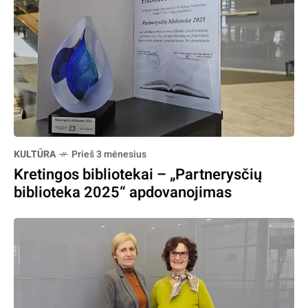
KULTŪRA
Prieš 3 mėnesius
Kretingos bibliotekai – „Partnerysčių
biblioteka 2025“ apdovanojimas