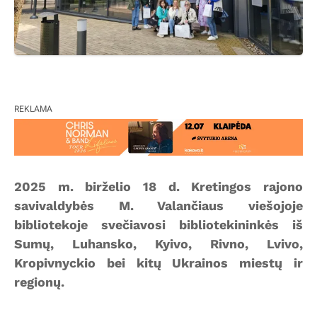
REKLAMA
2025 m. birželio 18 d. Kretingos rajono
savivaldybės M. Valančiaus viešojoje
bibliotekoje svečiavosi bibliotekininkės iš
Sumų, Luhansko, Kyivo, Rivno, Lvivo,
Kropivnyckio bei kitų Ukrainos miestų ir
regionų.