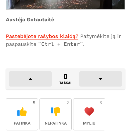
Austėja Gotautaitė
Pastebėjote rašybos klaidą?
Pažymėkite ją ir
paspauskite
Ctrl + Enter
.
0
TAŠKAI
0
0
0
PATINKA
NEPATINKA
MYLIU