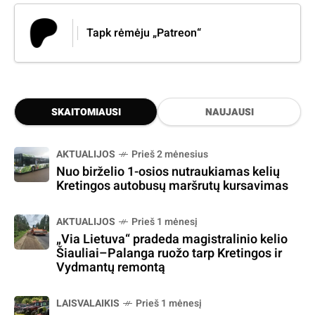
Tapk rėmėju „Patreon“
SKAITOMIAUSI
NAUJAUSI
AKTUALIJOS
Prieš 2 mėnesius
Nuo birželio 1-osios nutraukiamas kelių
Kretingos autobusų maršrutų kursavimas
AKTUALIJOS
Prieš 1 mėnesį
„Via Lietuva“ pradeda magistralinio kelio
Šiauliai–Palanga ruožo tarp Kretingos ir
Vydmantų remontą
LAISVALAIKIS
Prieš 1 mėnesį