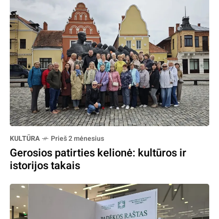
KULTŪRA
Prieš 2 mėnesius
Gerosios patirties kelionė: kultūros ir
istorijos takais