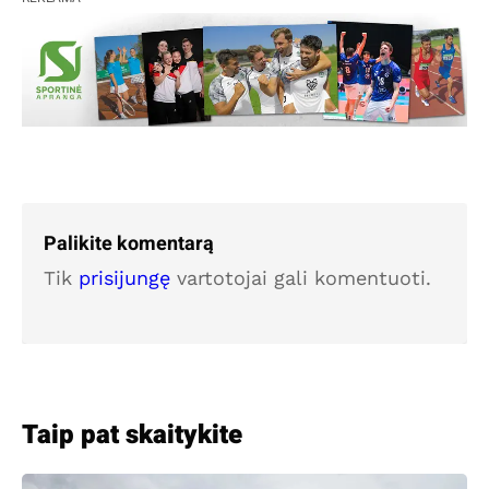
Palikite komentarą
Tik
prisijungę
vartotojai gali komentuoti.
Taip pat skaitykite