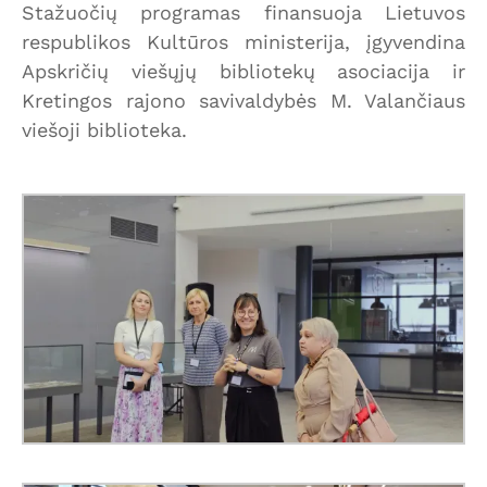
Stažuočių programas finansuoja Lietuvos
respublikos Kultūros ministerija, įgyvendina
Apskričių viešųjų bibliotekų asociacija ir
Kretingos rajono savivaldybės M. Valančiaus
viešoji biblioteka.