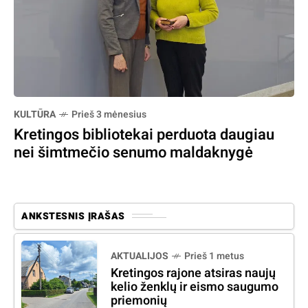
KULTŪRA
Prieš 3 mėnesius
Kretingos bibliotekai perduota daugiau
nei šimtmečio senumo maldaknygė
ANKSTESNIS ĮRAŠAS
AKTUALIJOS
Prieš 1 metus
Kretingos rajone atsiras naujų
kelio ženklų ir eismo saugumo
priemonių