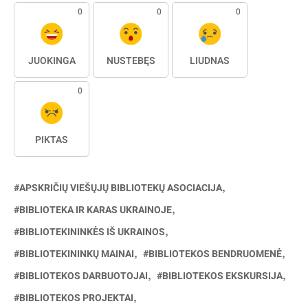
0
0
0
JUOKINGA
NUSTEBĘS
LIŪDNAS
0
PIKTAS
APSKRIČIŲ VIEŠŲJŲ BIBLIOTEKŲ ASOCIACIJA
BIBLIOTEKA IR KARAS UKRAINOJE
BIBLIOTEKININKĖS IŠ UKRAINOS
BIBLIOTEKININKŲ MAINAI
BIBLIOTEKOS BENDRUOMENĖ
BIBLIOTEKOS DARBUOTOJAI
BIBLIOTEKOS EKSKURSIJA
BIBLIOTEKOS PROJEKTAI