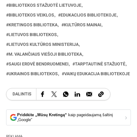
BIBLIOTEKOS STAŽUOTĖ LIETUVOJE
BIBLIOTEKOS VEIKLOS
EDUKACIJOS BIBLIOTEKOJE
KRETINGOS BIBLIOTEKA
KULTŪROS MAINAI
LIETUVOS BIBLIOTEKOS
LIETUVOS KULTŪROS MINISTERIJA
M. VALANČIAUS VIEŠOJI BIBLIOTEKA
SAUGI ERDVĖ BENDRUOMENEI
TARPTAUTINĖ STAŽUOTĖ
UKRAINOS BIBLIOTEKOS
VAIKŲ EDUKACIJA BIBLIOTEKOJE
DALINTIS
Pridėkite „Mūsų Kretingą“
kaip pageidaujamą šaltinį
›
„Google“
REKLAMA