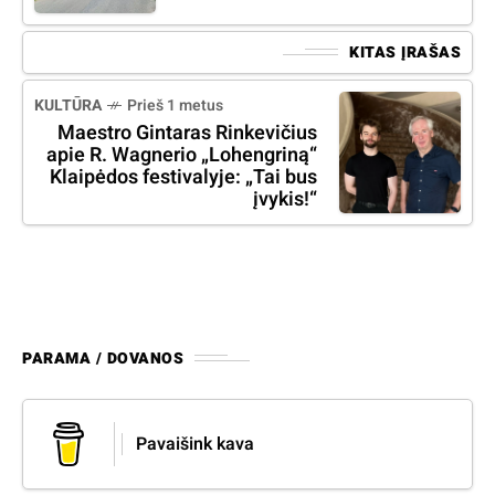
KITAS ĮRAŠAS
KULTŪRA
Prieš 1 metus
Maestro Gintaras Rinkevičius
apie R. Wagnerio „Lohengriną“
Klaipėdos festivalyje: „Tai bus
įvykis!“
PARAMA / DOVANOS
Pavaišink kava