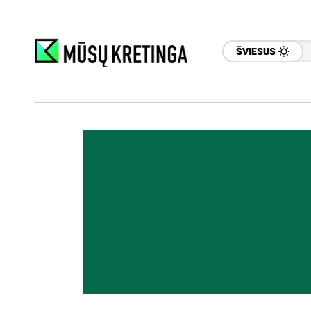
ŠVIESUS