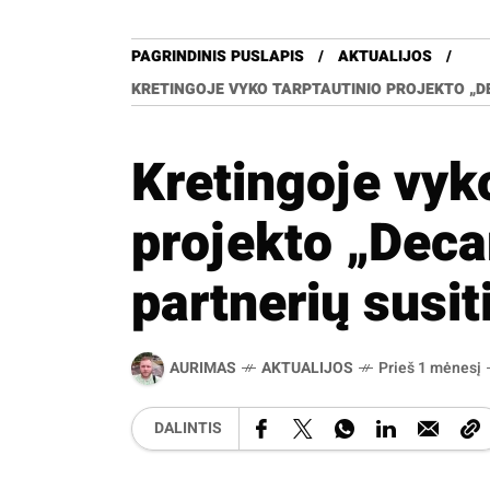
PAGRINDINIS PUSLAPIS
AKTUALIJOS
KRETINGOJE VYKO TARPTAUTINIO PROJEKTO „D
Kretingoje vyko
projekto „Dec
partnerių susi
AURIMAS
AKTUALIJOS
Prieš 1 mėnesį
DALINTIS