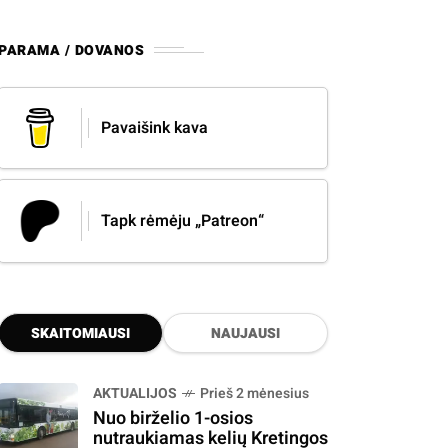
PARAMA / DOVANOS
Pavaišink kava
Tapk rėmėju „Patreon“
SKAITOMIAUSI
NAUJAUSI
AKTUALIJOS
Prieš 2 mėnesius
Nuo birželio 1-osios
nutraukiamas kelių Kretingos