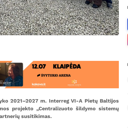
vyko 2021–2027 m. Interreg VI-A Pietų Baltijos
mos projekto „Centralizuoto šildymo sistemų
rtnerių susitikimas.