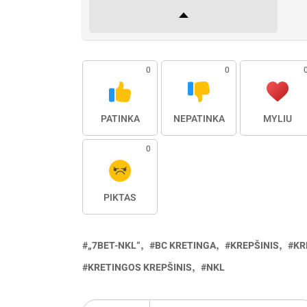
0
0
PATINKA
NEPATINKA
MYLIU
0
PIKTAS
„7BET-NKL“
BC KRETINGA
KREPŠINIS
KR
KRETINGOS KREPŠINIS
NKL