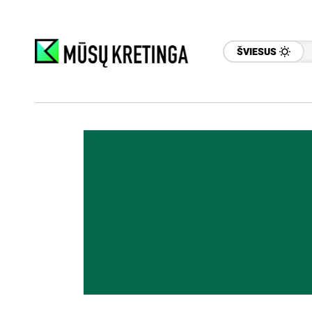
ŠVIESUS