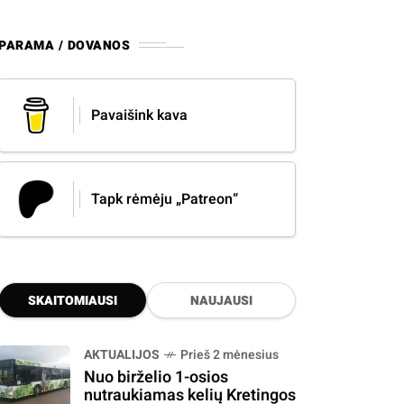
PARAMA / DOVANOS
Pavaišink kava
Tapk rėmėju „Patreon“
SKAITOMIAUSI
NAUJAUSI
AKTUALIJOS
Prieš 2 mėnesius
Nuo birželio 1-osios
nutraukiamas kelių Kretingos