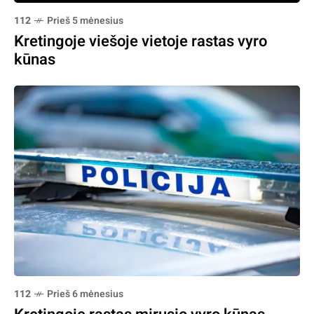
112
Prieš 5 mėnesius
Kretingoje viešoje vietoje rastas vyro
kūnas
112
Prieš 6 mėnesius