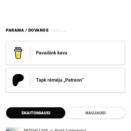
PARAMA / DOVANOS
Pavaišink kava
Tapk rėmėju „Patreon“
SKAITOMIAUSI
NAUJAUSI
AKTUALIJOS
Prieš 2 mėnesius