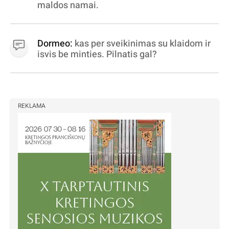
maldos namai.
Dormeo:
kas per sveikinimas su klaidom ir
isvis be minties. Pilnatis gal?
REKLAMA