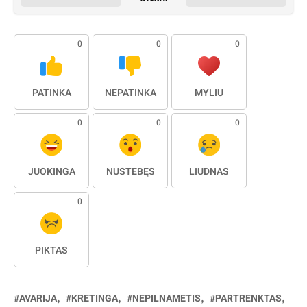
0
0
0
PATINKA
NEPATINKA
MYLIU
0
0
0
JUOKINGA
NUSTEBĘS
LIŪDNAS
0
PIKTAS
AVARIJA
KRETINGA
NEPILNAMETIS
PARTRENKTAS