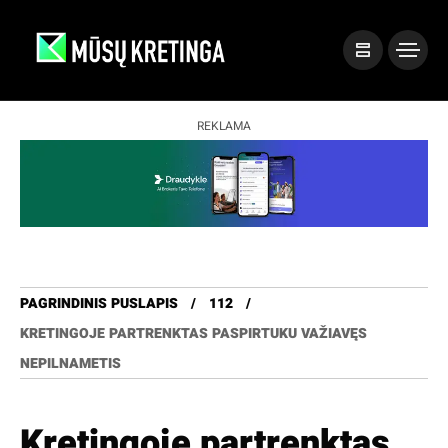
REKLAMA
PAGRINDINIS PUSLAPIS
112
KRETINGOJE PARTRENKTAS PASPIRTUKU VAŽIAVĘS
NEPILNAMETIS
Kretingoje partrenktas