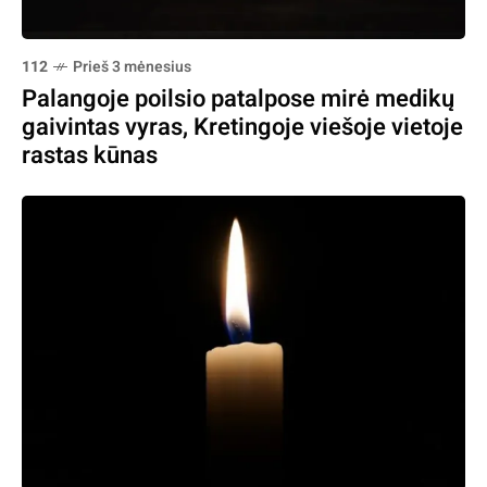
112
Prieš 3 mėnesius
Palangoje poilsio patalpose mirė medikų
gaivintas vyras, Kretingoje viešoje vietoje
rastas kūnas