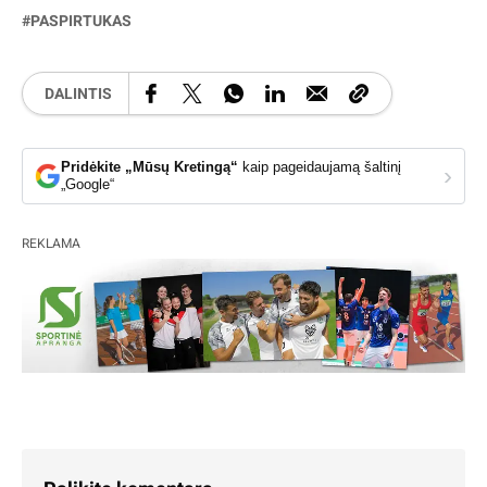
PASPIRTUKAS
DALINTIS
Pridėkite „Mūsų Kretingą“
kaip pageidaujamą šaltinį
›
„Google“
REKLAMA