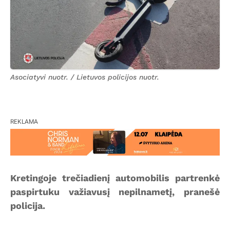
Asociatyvi nuotr. / Lietuvos policijos nuotr.
REKLAMA
Kretingoje trečiadienį automobilis partrenkė
paspirtuku važiavusį nepilnametį, pranešė
policija.