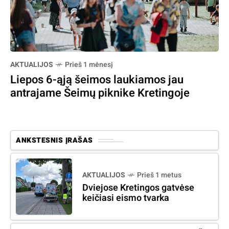
AKTUALIJOS
Prieš 1 mėnesį
Liepos 6-ąją šeimos laukiamos jau
antrajame Šeimų piknike Kretingoje
ANKSTESNIS ĮRAŠAS
AKTUALIJOS
Prieš 1 metus
Dviejose Kretingos gatvėse
keičiasi eismo tvarka