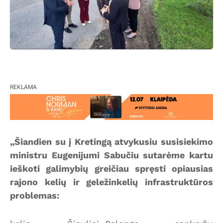
REKLAMA
„Šiandien su į Kretingą atvykusiu susisiekimo
ministru Eugenijumi Sabučiu sutarėme kartu
ieškoti galimybių greičiau spręsti opiausias
rajono kelių ir geležinkelių infrastruktūros
problemas: