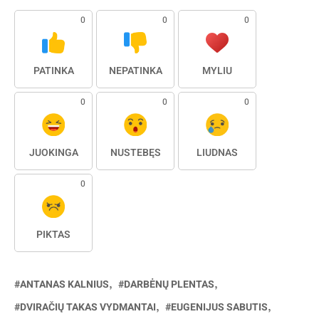
0
0
0
PATINKA
NEPATINKA
MYLIU
0
0
0
JUOKINGA
NUSTEBĘS
LIŪDNAS
0
PIKTAS
ANTANAS KALNIUS
DARBĖNŲ PLENTAS
DVIRAČIŲ TAKAS VYDMANTAI
EUGENIJUS SABUTIS