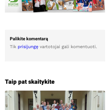
Palikite komentarą
Tik
prisijungę
vartotojai gali komentuoti.
Taip pat skaitykite