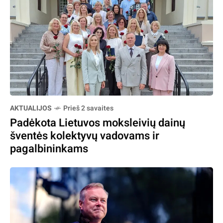
AKTUALIJOS
Prieš 2 savaites
Padėkota Lietuvos moksleivių dainų
šventės kolektyvų vadovams ir
pagalbininkams