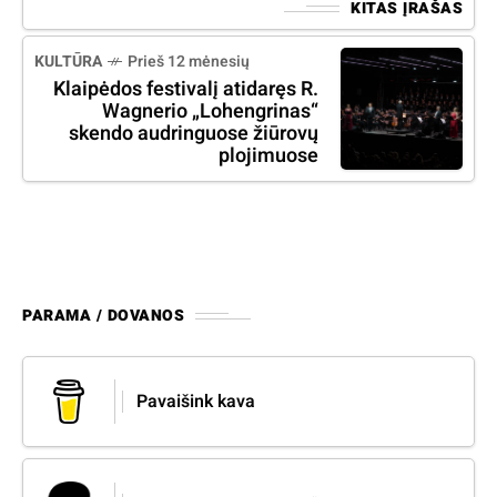
KITAS ĮRAŠAS
KULTŪRA
Prieš 12 mėnesių
Klaipėdos festivalį atidaręs R.
Wagnerio „Lohengrinas“
skendo audringuose žiūrovų
plojimuose
PARAMA / DOVANOS
Pavaišink kava