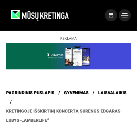
REKLAMA
PAGRINDINIS PUSLAPIS
GYVENIMAS
LAISVALAIKIS
KRETINGOJE IŠSKIRTINĮ KONCERTĄ SURENGS EDGARAS
LUBYS–„AMBERLIFE“