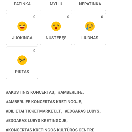
PATINKA
MYLIU
NEPATINKA
0
0
0
JUOKINGA
NUSTEBĘS
LIŪDNAS
0
PIKTAS
AKUSTINIS KONCERTAS
AMBERLIFE
AMBERLIFE KONCERTAS KRETINGOJE
BILIETAI TICKETMARKET.LT
EDGARAS LUBYS
EDGARAS LUBYS KRETINGOJE
KONCERTAS KRETINGOS KULTŪROS CENTRE