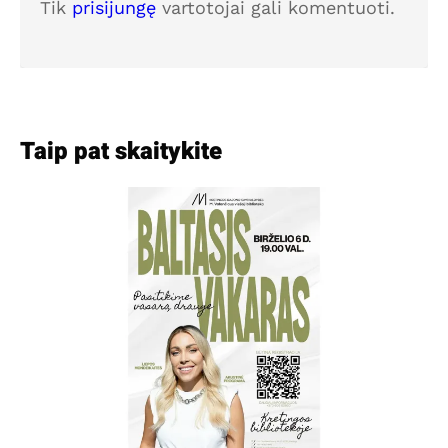
Tik
prisijungę
vartotojai gali komentuoti.
Taip pat skaitykite