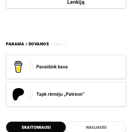
Lenkiją
PARAMA / DOVANOS
Pavaišink kava
Tapk rėmėju „Patreon“
SKAITOMIAUSI
NAUJAUSI