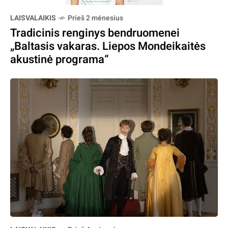
LAISVALAIKIS
Prieš 2 mėnesius
Tradicinis renginys bendruomenei
„Baltasis vakaras. Liepos Mondeikaitės
akustinė programa“