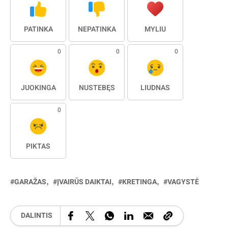
PATINKA
NEPATINKA
MYLIU
0
0
0
JUOKINGA
NUSTEBĘS
LIŪDNAS
0
PIKTAS
GARAŽAS
ĮVAIRŪS DAIKTAI
KRETINGA
VAGYSTĖ
DALINTIS