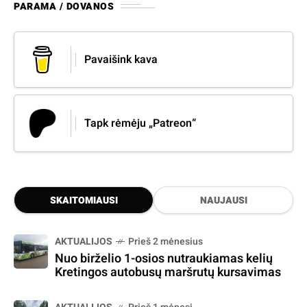
PARAMA / DOVANOS
Pavaišink kava
Tapk rėmėju „Patreon“
SKAITOMIAUSI
NAUJAUSI
AKTUALIJOS
Prieš 2 mėnesius
Nuo birželio 1-osios nutraukiamas kelių
Kretingos autobusų maršrutų kursavimas