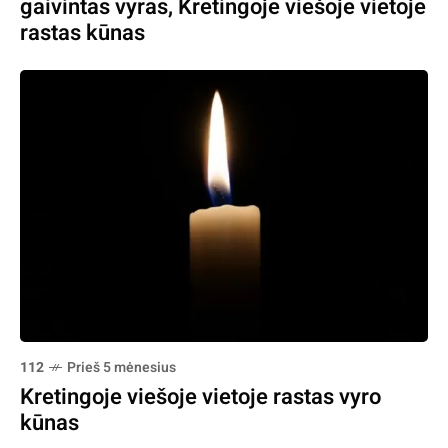
gaivintas vyras, Kretingoje viešoje vietoje
rastas kūnas
112
Prieš 5 mėnesius
Kretingoje viešoje vietoje rastas vyro
kūnas