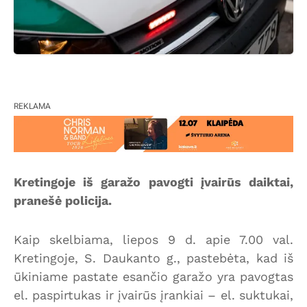
REKLAMA
Kretingoje iš garažo pavogti įvairūs daiktai,
pranešė policija.
Kaip skelbiama, liepos 9 d. apie 7.00 val.
Kretingoje, S. Daukanto g., pastebėta, kad iš
ūkiniame pastate esančio garažo yra pavogtas
el. paspirtukas ir įvairūs įrankiai – el. suktukai,