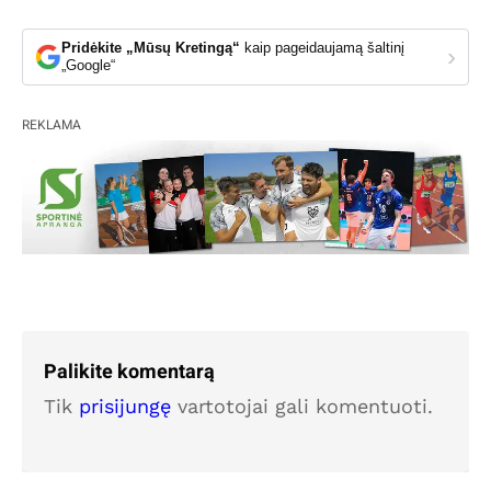
Pridėkite „Mūsų Kretingą“
kaip pageidaujamą šaltinį
›
„Google“
REKLAMA
Palikite komentarą
Tik
prisijungę
vartotojai gali komentuoti.