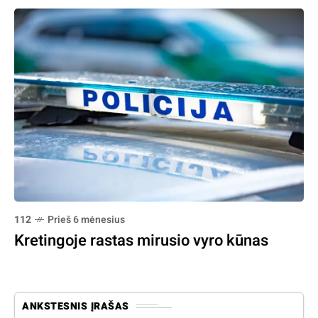
112
Prieš 6 mėnesius
Kretingoje rastas mirusio vyro kūnas
ANKSTESNIS ĮRAŠAS