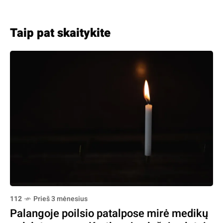
Taip pat skaitykite
112
Prieš 3 mėnesius
Palangoje poilsio patalpose mirė medikų