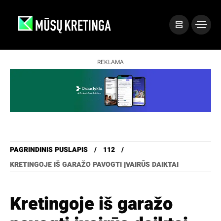
REKLAMA
PAGRINDINIS PUSLAPIS
112
KRETINGOJE IŠ GARAŽO PAVOGTI ĮVAIRŪS DAIKTAI
Kretingoje iš garažo