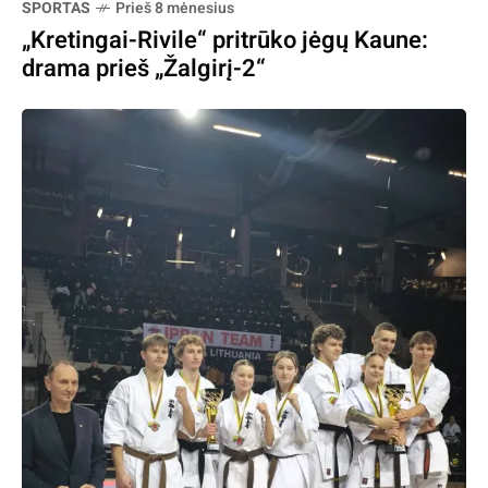
SPORTAS
Prieš 8 mėnesius
„Kretingai-Rivile“ pritrūko jėgų Kaune:
drama prieš „Žalgirį-2“