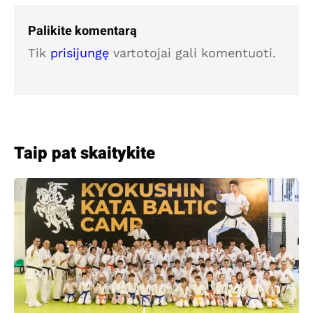
Palikite komentarą
Tik
prisijungę
vartotojai gali komentuoti.
Taip pat skaitykite