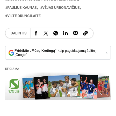
PAULIUS KAUNAS
VĖJAS URBONAVIČIUS
VILTĖ DRUNGILAITĖ
DALINTIS
Pridėkite „Mūsų Kretingą“
kaip pageidaujamą šaltinį
›
„Google“
REKLAMA