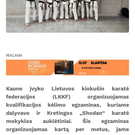
REKLAMA
Kaune įvyko Lietuvos kiokušin karatė
federacijos (LKKF) organizuojamas
kvalifikacijos kėlimo egzaminas, kuriame
dalyvavo ir Kretingos „Shodan“ karatė
mokyklos auklėtiniai. Šis egzaminas
organizuojamas kartą per metus, jame