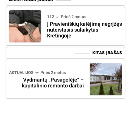
112
Prieš 2 metus
Į Pravieniškių kalėjimą negrįžęs
nuteistasis sulaikytas
Kretingoje
KITAS ĮRAŠAS
AKTUALIJOS
Prieš 2 metus
Vydmantų „Pasagėlėje“ –
kapitalinio remonto darbai