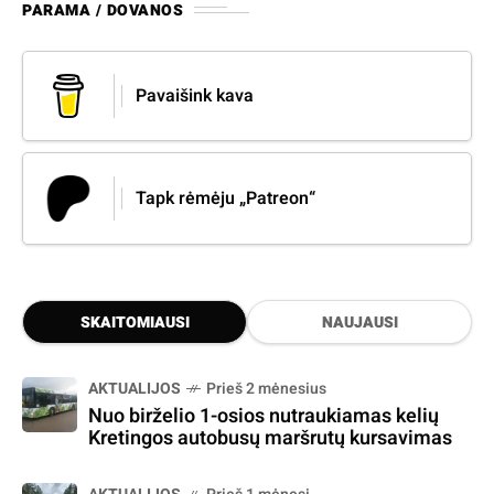
PARAMA / DOVANOS
Pavaišink kava
Tapk rėmėju „Patreon“
SKAITOMIAUSI
NAUJAUSI
AKTUALIJOS
Prieš 2 mėnesius
Nuo birželio 1-osios nutraukiamas kelių
Kretingos autobusų maršrutų kursavimas