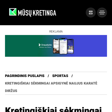
REKLAMA
PAGRINDINIS PUSLAPIS
SPORTAS
KRETINGIŠKIAI SĖKMINGAI APSIGYNĖ NAUJUS KARATĖ
DIRŽUS
Kretingiškiai sėkmingai