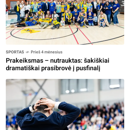
SPORTAS
Prieš 4 mėnesius
Prakeiksmas – nutrauktas: šakiškiai
dramatiškai prasibrovė į pusfinalį