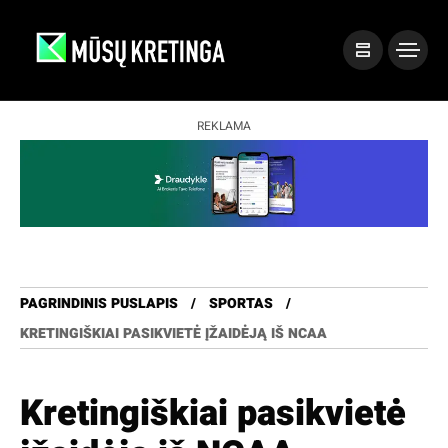
REKLAMA
PAGRINDINIS PUSLAPIS
SPORTAS
KRETINGIŠKIAI PASIKVIETĖ ĮŽAIDĖJĄ IŠ NCAA
Kretingiškiai pasikvietė