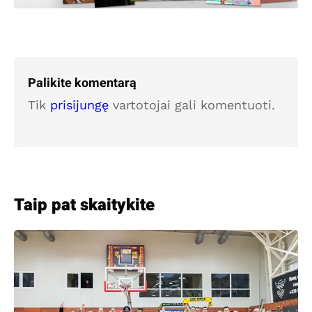
Palikite komentarą
Tik
prisijungę
vartotojai gali komentuoti.
Taip pat skaitykite