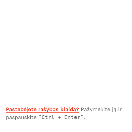
Pastebėjote rašybos klaidą?
Pažymėkite ją ir
paspauskite
Ctrl + Enter
.