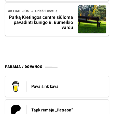
AKTUALIJOS
Prieš 2 metus
Parką Kretingos centre siūloma
pavadinti kunigo B. Burneikio
vardu
PARAMA / DOVANOS
Pavaišink kava
Tapk rėmėju „Patreon“