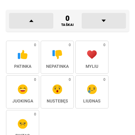
0
TAŠKAI
0
0
0
PATINKA
NEPATINKA
MYLIU
0
0
0
JUOKINGA
NUSTEBĘS
LIŪDNAS
0