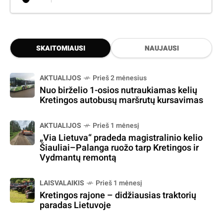
SKAITOMIAUSI
NAUJAUSI
AKTUALIJOS
Prieš 2 mėnesius
Nuo birželio 1-osios nutraukiamas kelių
Kretingos autobusų maršrutų kursavimas
AKTUALIJOS
Prieš 1 mėnesį
„Via Lietuva“ pradeda magistralinio kelio
Šiauliai–Palanga ruožo tarp Kretingos ir
Vydmantų remontą
LAISVALAIKIS
Prieš 1 mėnesį
Kretingos rajone – didžiausias traktorių
paradas Lietuvoje