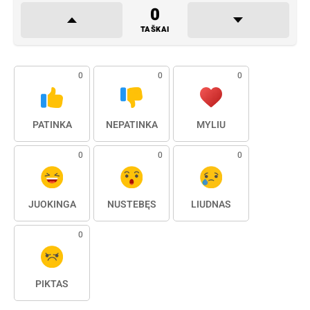
0
TAŠKAI
0
0
0
PATINKA
NEPATINKA
MYLIU
0
0
0
JUOKINGA
NUSTEBĘS
LIŪDNAS
0
PIKTAS