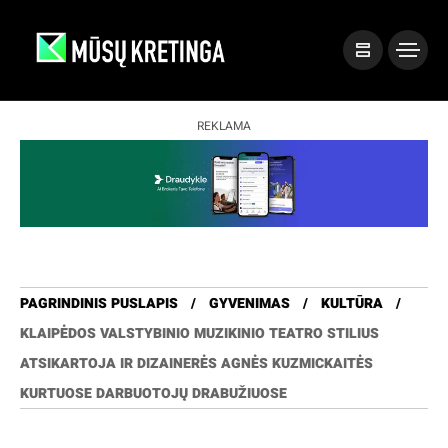
REKLAMA
PAGRINDINIS PUSLAPIS
GYVENIMAS
KULTŪRA
KLAIPĖDOS VALSTYBINIO MUZIKINIO TEATRO STILIUS
ATSIKARTOJA IR DIZAINERĖS AGNĖS KUZMICKAITĖS
KURTUOSE DARBUOTOJŲ DRABUŽIUOSE