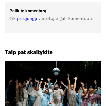
Palikite komentarą
Tik
prisijungę
vartotojai gali komentuoti.
Taip pat skaitykite