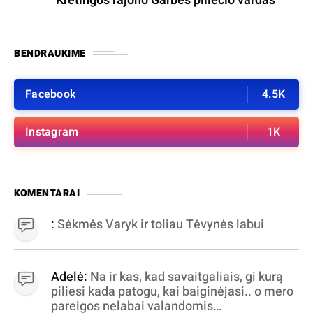
Kretingos rajono Garbės piliečio vardas
BENDRAUKIME
Facebook
4.5K
Instagram
1K
KOMENTARAI
:
Sėkmės Varyk ir toliau Tėvynės labui
Adelė:
Na ir kas, kad savaitgaliais, gi kurą
piliesi kada patogu, kai baiginėjasi.. o mero
pareigos nelabai valandomis