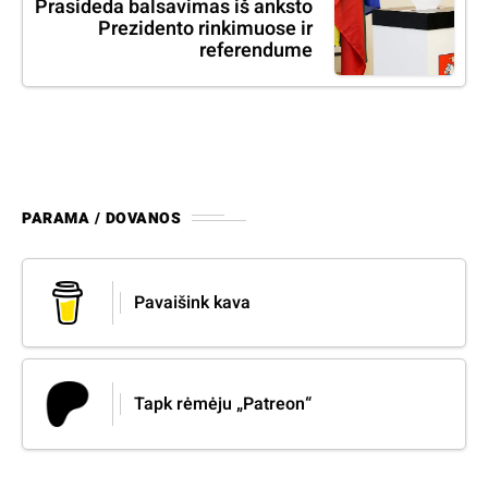
Prasideda balsavimas iš anksto
Prezidento rinkimuose ir
referendume
PARAMA / DOVANOS
Pavaišink kava
Tapk rėmėju „Patreon“