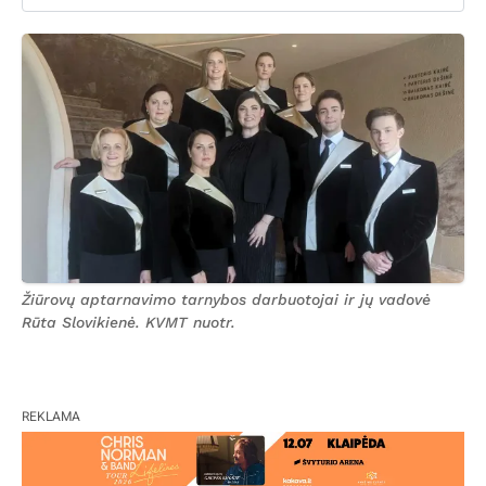
Žiūrovų aptarnavimo tarnybos darbuotojai ir jų vadovė
Rūta Slovikienė. KVMT nuotr.
REKLAMA