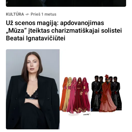
KULTŪRA
Prieš 1 metus
Už scenos magiją: apdovanojimas
„Mūza“ įteiktas charizmatiškajai solistei
Beatai Ignatavičiūtei