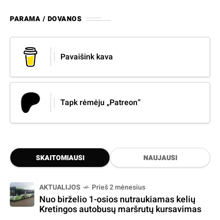
PARAMA / DOVANOS
Pavaišink kava
Tapk rėmėju „Patreon“
SKAITOMIAUSI
NAUJAUSI
AKTUALIJOS
Prieš 2 mėnesius
Nuo birželio 1-osios nutraukiamas kelių
Kretingos autobusų maršrutų kursavimas