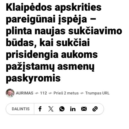
Klaipėdos apskrities
pareigūnai įspėja –
plinta naujas sukčiavimo
būdas, kai sukčiai
prisidengia aukoms
pažįstamų asmenų
paskyromis
AURIMAS
112
Prieš 2 metus
Trumpas URL
DALINTIS