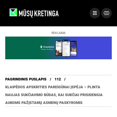
REKLAMA
PAGRINDINIS PUSLAPIS
112
KLAIPĖDOS APSKRITIES PAREIGŪNAI ĮSPĖJA – PLINTA
NAUJAS SUKČIAVIMO BŪDAS, KAI SUKČIAI PRISIDENGIA
AUKOMS PAŽĮSTAMŲ ASMENŲ PASKYROMIS