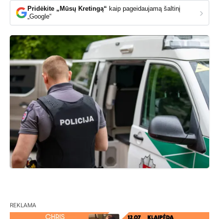
Pridėkite „Mūsų Kretingą“
kaip pageidaujamą šaltinį
›
„Google“
REKLAMA