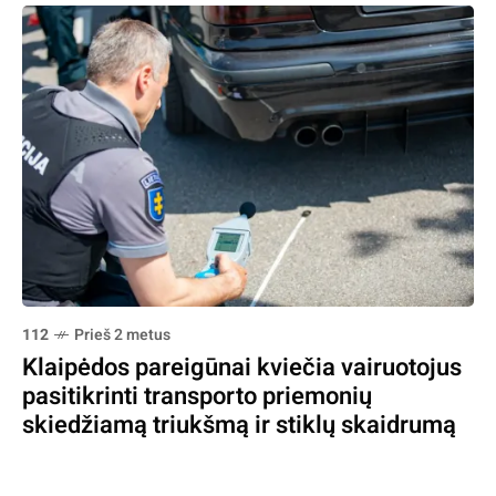
112
Prieš 2 metus
Klaipėdos pareigūnai kviečia vairuotojus
pasitikrinti transporto priemonių
skiedžiamą triukšmą ir stiklų skaidrumą