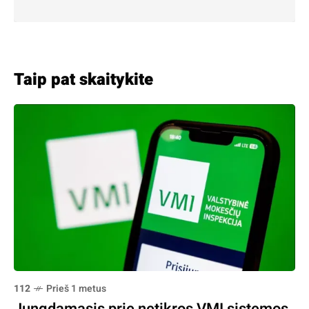
Taip pat skaitykite
112
Prieš 1 metus