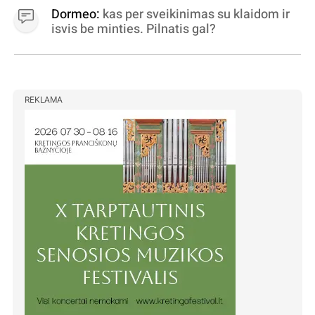
Dormeo:
kas per sveikinimas su klaidom ir
isvis be minties. Pilnatis gal?
REKLAMA