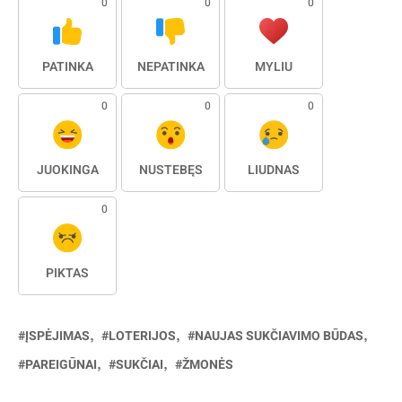
0
0
0
PATINKA
NEPATINKA
MYLIU
0
0
0
JUOKINGA
NUSTEBĘS
LIŪDNAS
0
PIKTAS
ĮSPĖJIMAS
LOTERIJOS
NAUJAS SUKČIAVIMO BŪDAS
PAREIGŪNAI
SUKČIAI
ŽMONĖS