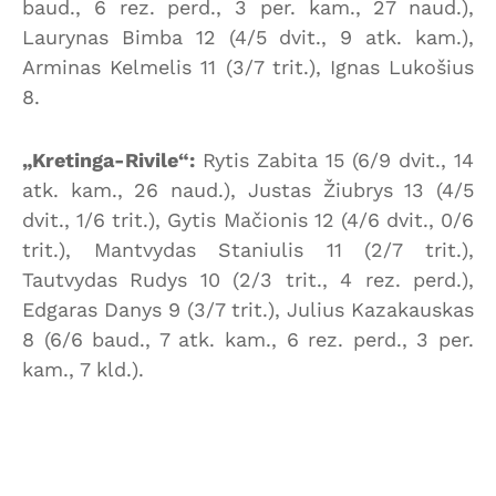
baud., 6 rez. perd., 3 per. kam., 27 naud.),
Laurynas Bimba 12 (4/5 dvit., 9 atk. kam.),
Arminas Kelmelis 11 (3/7 trit.), Ignas Lukošius
8.
„Kretinga-Rivile“:
Rytis Zabita 15 (6/9 dvit., 14
atk. kam., 26 naud.), Justas Žiubrys 13 (4/5
dvit., 1/6 trit.), Gytis Mačionis 12 (4/6 dvit., 0/6
trit.), Mantvydas Staniulis 11 (2/7 trit.),
Tautvydas Rudys 10 (2/3 trit., 4 rez. perd.),
Edgaras Danys 9 (3/7 trit.), Julius Kazakauskas
8 (6/6 baud., 7 atk. kam., 6 rez. perd., 3 per.
kam., 7 kld.).