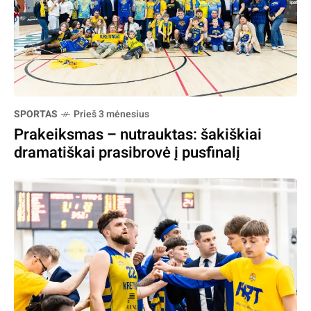
SPORTAS
Prieš 3 mėnesius
Prakeiksmas – nutrauktas: šakiškiai
dramatiškai prasibrovė į pusfinalį