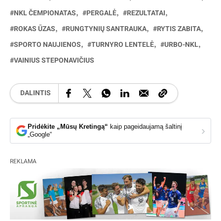
NKL ČEMPIONATAS
PERGALĖ
REZULTATAI
ROKAS ŪZAS
RUNGTYNIŲ SANTRAUKA
RYTIS ZABITA
SPORTO NAUJIENOS
TURNYRO LENTELĖ
URBO-NKL
VAINIUS STEPONAVIČIUS
DALINTIS
Pridėkite „Mūsų Kretingą“
kaip pageidaujamą šaltinį
›
„Google“
REKLAMA