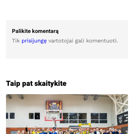
Palikite komentarą
Tik
prisijungę
vartotojai gali komentuoti.
Taip pat skaitykite