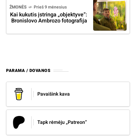
ŽMONĖS
Prieš 9 mėnesius
Kai kukutis įstringa „objektyve“:
Bronislovo Ambrozo fotografija
PARAMA / DOVANOS
Pavaišink kava
Tapk rėmėju „Patreon“