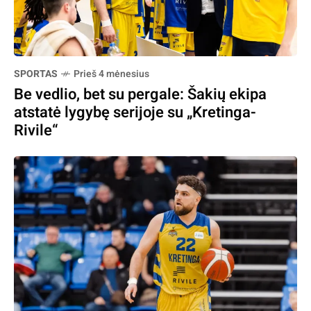
SPORTAS
Prieš 4 mėnesius
Be vedlio, bet su pergale: Šakių ekipa
atstatė lygybę serijoje su „Kretinga-
Rivile“