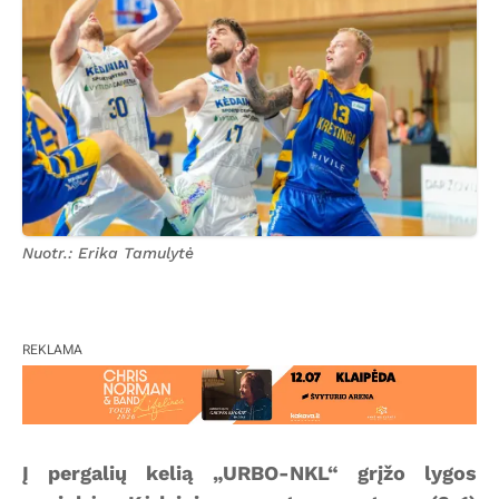
Nuotr.: Erika Tamulytė
REKLAMA
Į pergalių kelią „URBO-NKL“ grįžo lygos