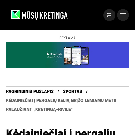
REKLAMA
PAGRINDINIS PUSLAPIS
SPORTAS
KĖDAINIEČIAI Į PERGALIŲ KELIĄ GRĮŽO LEMIAMU METU
PALAUŽIANT „KRETINGĄ-RIVILE“
Kėdainiečiai į pergalių