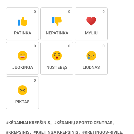
0
0
0
PATINKA
NEPATINKA
MYLIU
0
0
0
JUOKINGA
NUSTEBĘS
LIŪDNAS
0
PIKTAS
KĖDAINIAI KREPŠINIS
KĖDAINIŲ SPORTO CENTRAS
KREPŠINIS
KRETINGA KREPŠINIS
KRETINGOS-RIVILĖ