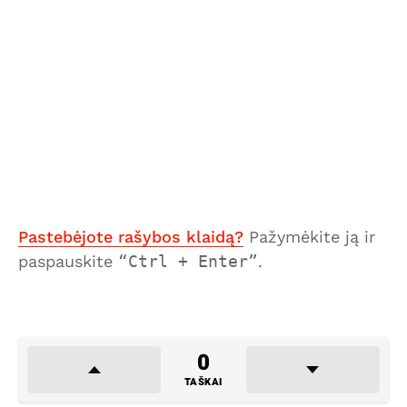
Pastebėjote rašybos klaidą?
Pažymėkite ją ir
paspauskite
Ctrl + Enter
.
0
TAŠKAI