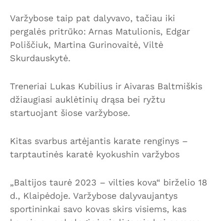
Varžybose taip pat dalyvavo, tačiau iki
pergalės pritrūko: Arnas Matulionis, Edgar
Poliščiuk, Martina Gurinovaitė, Viltė
Skurdauskytė.
Treneriai Lukas Kubilius ir Aivaras Baltmiškis
džiaugiasi auklėtinių drąsa bei ryžtu
startuojant šiose varžybose.
Kitas svarbus artėjantis karate renginys –
tarptautinės karatė kyokushin varžybos
„Baltijos taurė 2023 – vilties kova“ birželio 18
d., Klaipėdoje. Varžybose dalyvaujantys
sportininkai savo kovas skirs visiems, kas