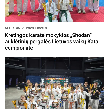
SPORTAS
Prieš 1 metus
Kretingos karate mokyklos „Shodan“
auklėtinių pergalės Lietuvos vaikų Kata
čempionate