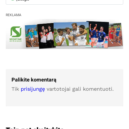
REKLAMA
Palikite komentarą
Tik
prisijungę
vartotojai gali komentuoti.