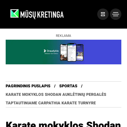
REKLAMA
PAGRINDINIS PUSLAPIS
SPORTAS
KARATE MOKYKLOS SHODAN AUKLĖTINIŲ PERGALĖS
TAPTAUTINIAME CARPATHIA KARATE TURNYRE
Karate mokyklos Shodan