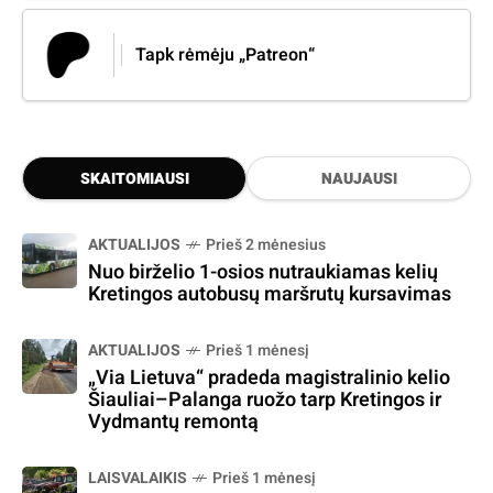
Tapk rėmėju „Patreon“
SKAITOMIAUSI
NAUJAUSI
AKTUALIJOS
Prieš 2 mėnesius
Nuo birželio 1-osios nutraukiamas kelių
Kretingos autobusų maršrutų kursavimas
AKTUALIJOS
Prieš 1 mėnesį
„Via Lietuva“ pradeda magistralinio kelio
Šiauliai–Palanga ruožo tarp Kretingos ir
Vydmantų remontą
LAISVALAIKIS
Prieš 1 mėnesį