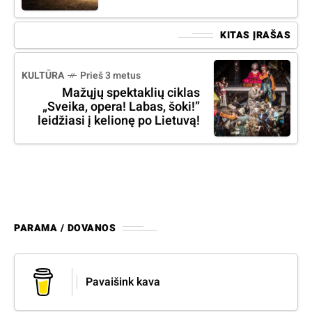
KITAS ĮRAŠAS
KULTŪRA
Prieš 3 metus
Mažųjų spektaklių ciklas
„Sveika, opera! Labas, šoki!”
leidžiasi į kelionę po Lietuvą!
PARAMA / DOVANOS
Pavaišink kava