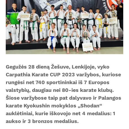
Gegužės 28 dieną Žešuve, Lenkijoje, vyko
Carpathia Karate CUP 2023 varžybos, kuriose
rungėsi net 740 sportininkai iš 7 Europos
valstybių, daugiau nei 80-ies karate klubų.
Šiose varžybose taip pat dalyvavo ir Palangos
karate Kyokushin mokyklos „Shodan“
auklėtiniai, kurie iškovojo net 4 medalius: 1
aukso ir 3 bronzos medalius.