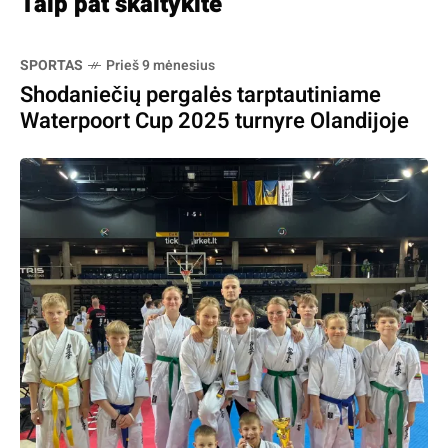
Taip pat skaitykite
SPORTAS
Prieš 9 mėnesius
Shodaniečių pergalės tarptautiniame
Waterpoort Cup 2025 turnyre Olandijoje