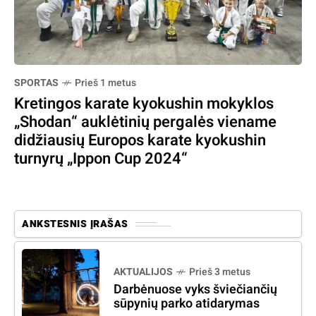
SPORTAS
Prieš 1 metus
Kretingos karate kyokushin mokyklos
„Shodan“ auklėtinių pergalės viename
didžiausių Europos karate kyokushin
turnyrų „Ippon Cup 2024“
ANKSTESNIS ĮRAŠAS
AKTUALIJOS
Prieš 3 metus
Darbėnuose vyks šviečiančių
sūpynių parko atidarymas