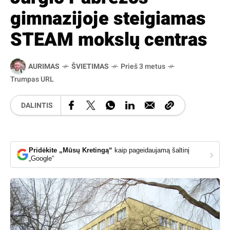
gimnazijoje steigiamas
STEAM mokslų centras
AURIMAS
ŠVIETIMAS
Prieš 3 metus
Trumpas URL
DALINTIS
Pridėkite „Mūsų Kretingą“
kaip pageidaujamą šaltinį
›
„Google“