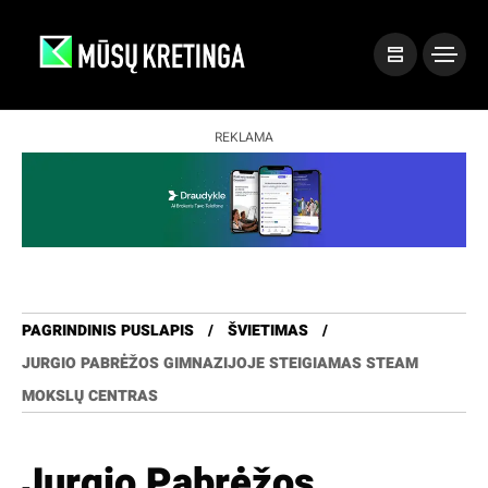
REKLAMA
PAGRINDINIS PUSLAPIS
ŠVIETIMAS
JURGIO PABRĖŽOS GIMNAZIJOJE STEIGIAMAS STEAM
MOKSLŲ CENTRAS
Jurgio Pabrėžos