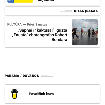
KITAS ĮRAŠAS
KULTŪRA
Prieš 3 metus
„Sapnai ir kaktusai“: grįžta
„Fausto“ choreografas Robert
Bondara
PARAMA / DOVANOS
Pavaišink kava