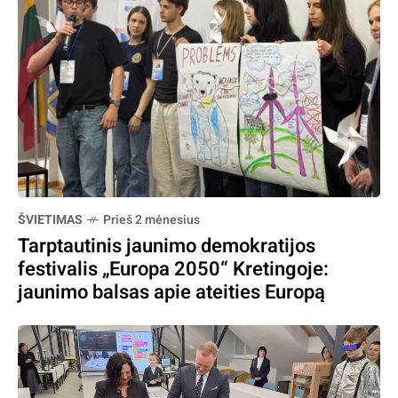
ŠVIETIMAS
Prieš 2 mėnesius
Tarptautinis jaunimo demokratijos
festivalis „Europa 2050“ Kretingoje:
jaunimo balsas apie ateities Europą