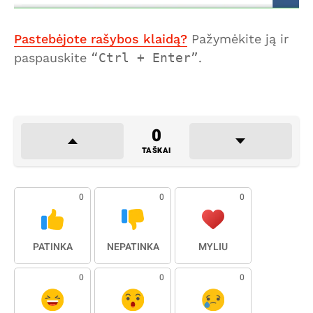
Pastebėjote rašybos klaidą?
Pažymėkite ją ir
paspauskite
Ctrl + Enter
.
0
TAŠKAI
0
0
0
PATINKA
NEPATINKA
MYLIU
0
0
0