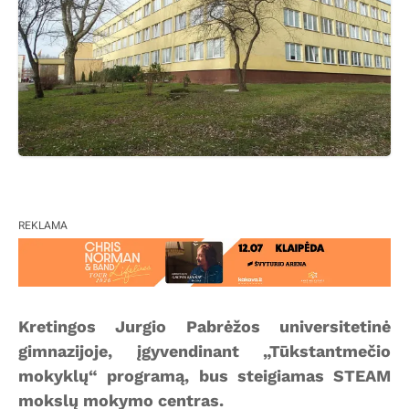
REKLAMA
Kretingos Jurgio Pabrėžos universitetinė
gimnazijoje, įgyvendinant „Tūkstantmečio
mokyklų“ programą, bus steigiamas STEAM
mokslų mokymo centras.