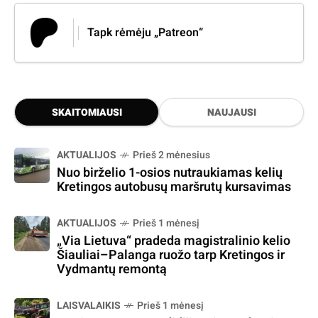
Tapk rėmėju „Patreon“
SKAITOMIAUSI
NAUJAUSI
AKTUALIJOS
Prieš 2 mėnesius
Nuo birželio 1-osios nutraukiamas kelių
Kretingos autobusų maršrutų kursavimas
AKTUALIJOS
Prieš 1 mėnesį
„Via Lietuva“ pradeda magistralinio kelio
Šiauliai–Palanga ruožo tarp Kretingos ir
Vydmantų remontą
LAISVALAIKIS
Prieš 1 mėnesį