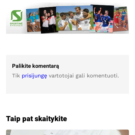
Palikite komentarą
Tik
prisijungę
vartotojai gali komentuoti.
Taip pat skaitykite