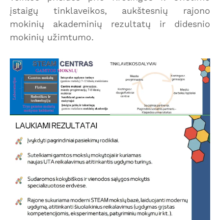
įstaigų tinklaveikos, aukštesnių rajono
mokinių akademinių rezultatų ir didesnio
mokinių užimtumo.