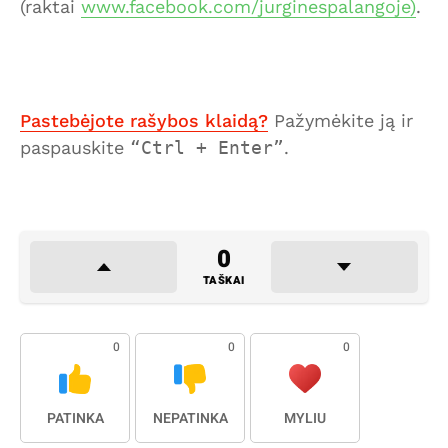
(raktai
www.facebook.com/jurginespalangoje)
.
Pastebėjote rašybos klaidą?
Pažymėkite ją ir
paspauskite
Ctrl + Enter
.
0
TAŠKAI
0
0
0
PATINKA
NEPATINKA
MYLIU