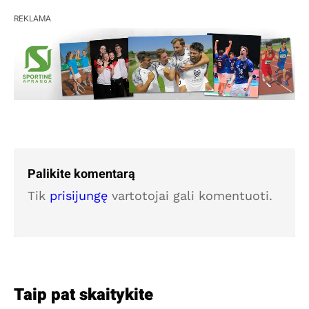
REKLAMA
Palikite komentarą
Tik
prisijungę
vartotojai gali komentuoti.
Taip pat skaitykite