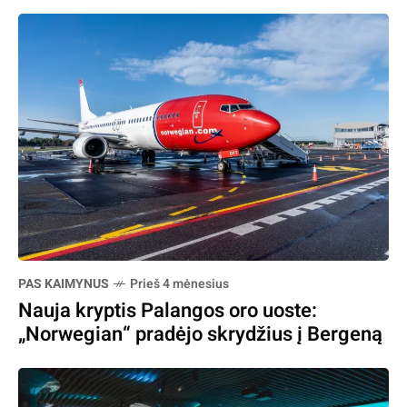
PAS KAIMYNUS
Prieš 4 mėnesius
Nauja kryptis Palangos oro uoste:
„Norwegian“ pradėjo skrydžius į Bergeną