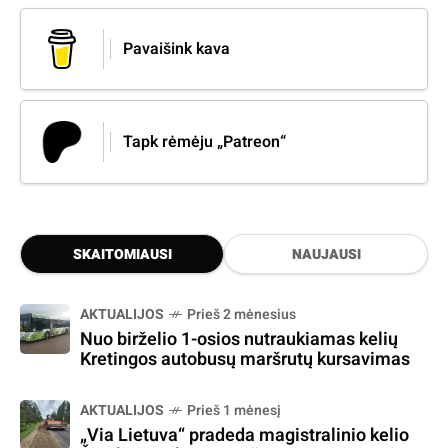
Pavaišink kava
Tapk rėmėju „Patreon“
SKAITOMIAUSI
NAUJAUSI
AKTUALIJOS
Prieš 2 mėnesius
Nuo birželio 1-osios nutraukiamas kelių
Kretingos autobusų maršrutų kursavimas
AKTUALIJOS
Prieš 1 mėnesį
„Via Lietuva“ pradeda magistralinio kelio