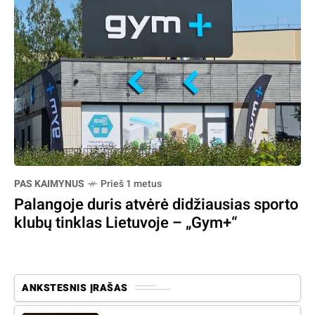
PAS KAIMYNUS
Prieš 1 metus
Palangoje duris atvėrė didžiausias sporto
klubų tinklas Lietuvoje – „Gym+“
ANKSTESNIS ĮRAŠAS