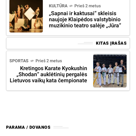
KULTŪRA
Prieš 2 metus
„Sapnai ir kaktusai“ skleisis
naujoje Klaipėdos valstybinio
muzikinio teatro salėje „Jūra“
KITAS ĮRAŠAS
SPORTAS
Prieš 2 metus
Kretingos Karate Kyokushin
„Shodan“ auklėtinių pergalės
Lietuvos vaikų kata čempionate
PARAMA / DOVANOS