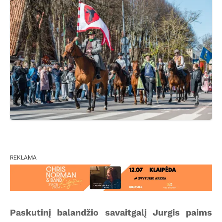
REKLAMA
Paskutinį balandžio savaitgalį Jurgis paims