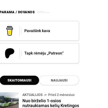
PARAMA / DOVANOS
Pavaišink kava
Tapk rėmėju „Patreon“
SKAITOMIAUSI
NAUJAUSI
AKTUALIJOS
Prieš 2 mėnesius
Nuo birželio 1-osios
nutraukiamas kelių Kretingos