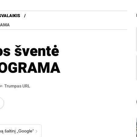
SVALAIKIS
RAMA
os šventė
PROGRAMA
Trumpas URL
›
ą šaltinį „Google“