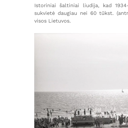
Istoriniai šaltiniai liudija, kad 193
sukvietė daugiau nei 60 tūkst. (ant
visos Lietuvos.