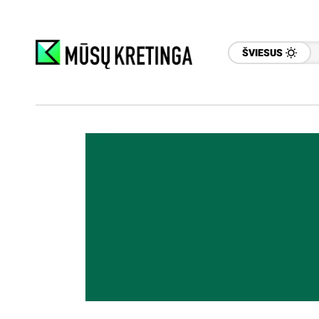
ŠVIESUS