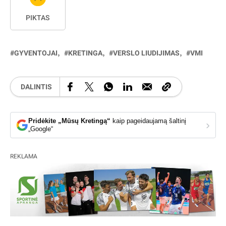
PIKTAS
GYVENTOJAI
KRETINGA
VERSLO LIUDIJIMAS
VMI
DALINTIS
Pridėkite „Mūsų Kretingą“
kaip pageidaujamą šaltinį
›
„Google“
REKLAMA