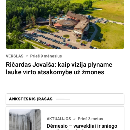
VERSLAS
Prieš 9 mėnesius
Ričardas Jovaiša: kaip vizija plyname
lauke virto atsakomybe už žmones
ANKSTESNIS ĮRAŠAS
AKTUALIJOS
Prieš 3 metus
Dėmesio – varvekliai ir sniego