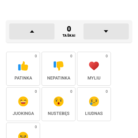
0
TAŠKAI
0
0
0
PATINKA
NEPATINKA
MYLIU
0
0
0
JUOKINGA
NUSTEBĘS
LIŪDNAS
0