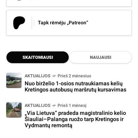
Tapk rėmėju „Patreon“
SKAITOMIAUSI
NAUJAUSI
AKTUALIJOS
Prieš 2 mėnesius
Nuo birželio 1-osios nutraukiamas kelių
Kretingos autobusų maršrutų kursavimas
AKTUALIJOS
Prieš 1 mėnesį
„Via Lietuva“ pradeda magistralinio kelio
Šiauliai–Palanga ruožo tarp Kretingos ir
Vydmantų remontą