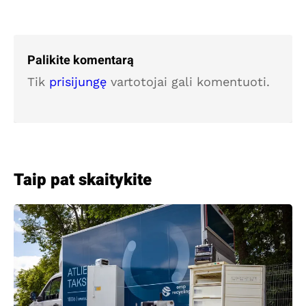
Palikite komentarą
Tik
prisijungę
vartotojai gali komentuoti.
Taip pat skaitykite