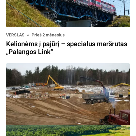
VERSLAS
Prieš 2 mėnesius
Kelionėms į pajūrį – specialus maršrutas
„Palangos Link“