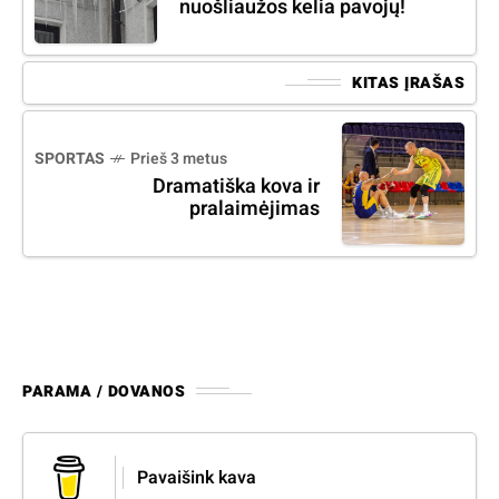
nuošliaužos kelia pavojų!
KITAS ĮRAŠAS
SPORTAS
Prieš 3 metus
Dramatiška kova ir
pralaimėjimas
PARAMA / DOVANOS
Pavaišink kava