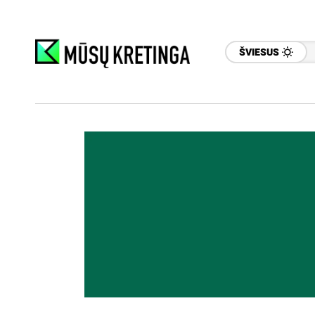
ŠVIESUS