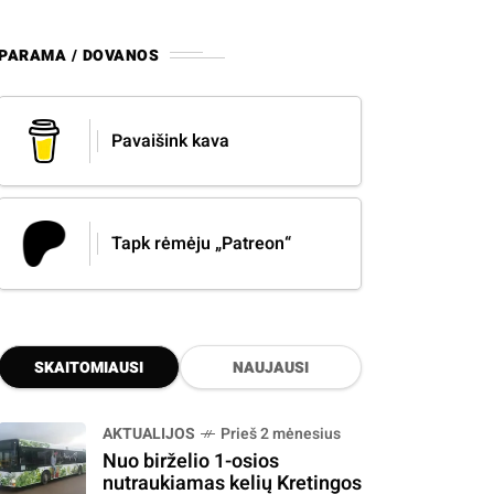
PARAMA / DOVANOS
Pavaišink kava
Tapk rėmėju „Patreon“
SKAITOMIAUSI
NAUJAUSI
AKTUALIJOS
Prieš 2 mėnesius
Nuo birželio 1-osios
nutraukiamas kelių Kretingos