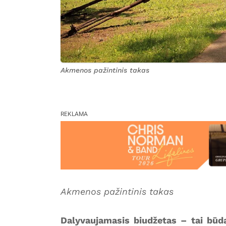
Akmenos pažintinis takas
REKLAMA
Akmenos pažintinis takas
Dalyvaujamasis biudžetas – tai būd