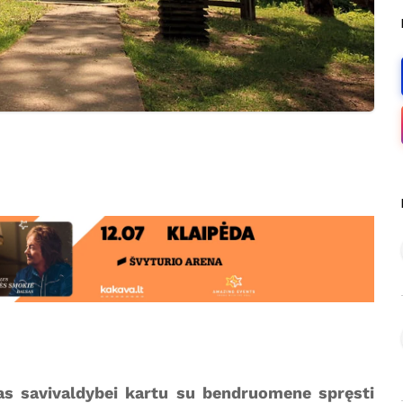
as savivaldybei kartu su bendruomene spręsti