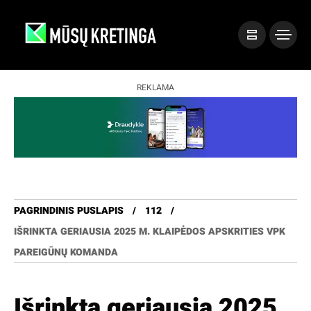
REKLAMA
PAGRINDINIS PUSLAPIS
112
IŠRINKTA GERIAUSIA 2025 M. KLAIPĖDOS APSKRITIES VPK
PAREIGŪNŲ KOMANDA
Išrinkta geriausia 2025