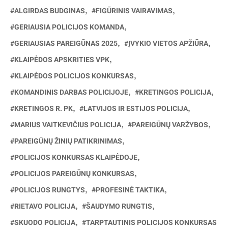
ALGIRDAS BUDGINAS
FIGŪRINIS VAIRAVIMAS
GERIAUSIA POLICIJOS KOMANDA
GERIAUSIAS PAREIGŪNAS 2025
ĮVYKIO VIETOS APŽIŪRA
KLAIPĖDOS APSKRITIES VPK
KLAIPĖDOS POLICIJOS KONKURSAS
KOMANDINIS DARBAS POLICIJOJE
KRETINGOS POLICIJA
KRETINGOS R. PK
LATVIJOS IR ESTIJOS POLICIJA
MARIUS VAITKEVIČIUS POLICIJA
PAREIGŪNŲ VARŽYBOS
PAREIGŪNŲ ŽINIŲ PATIKRINIMAS
POLICIJOS KONKURSAS KLAIPĖDOJE
POLICIJOS PAREIGŪNŲ KONKURSAS
POLICIJOS RUNGTYS
PROFESINĖ TAKTIKA
RIETAVO POLICIJA
ŠAUDYMO RUNGTIS
SKUODO POLICIJA
TARPTAUTINIS POLICIJOS KONKURSAS