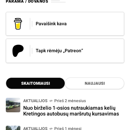
PARAMA / DOVANOS
Pavaišink kava
Tapk rėmėju „Patreon“
SKAITOMIAUSI
NAUJAUSI
AKTUALIJOS
Prieš 2 mėnesius
Nuo birželio 1-osios nutraukiamas kelių
Kretingos autobusų maršrutų kursavimas
AKTUALIJOS
Prieš 1 mėnesį