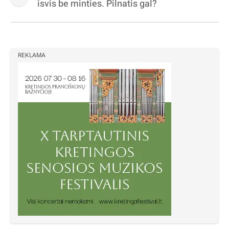
isvis be minties. Pilnatis gal?
REKLAMA