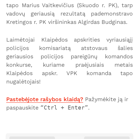
tapo Marius Vaitkevičius (Skuodo r. PK), tarp
vadovų geriausią rezultatą pademonstravo
Kretingos r. PK viršininkas Algirdas Budginas.
Laimėtojai Klaipėdos apskrities vyriausiąjį
policijos komisariatą atstovaus šalies
geriausios policijos pareigūnų komandos
konkurse, kuriame praėjusiais metais
Klaipėdos apskr. VPK komanda tapo
nugalėtojais!
Pastebėjote rašybos klaidą?
Pažymėkite ją ir
paspauskite
Ctrl + Enter
.