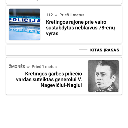
112
Prieš 1 metus
Kretingos rajone prie vairo
sustabdytas neblaivus 78-erių
vyras
KITAS ĮRAŠAS
ŽMONĖS
Prieš 1 metus
Kretingos garbės piliečio
vardas suteiktas generolui V.
Nagevičiui-Nagiui