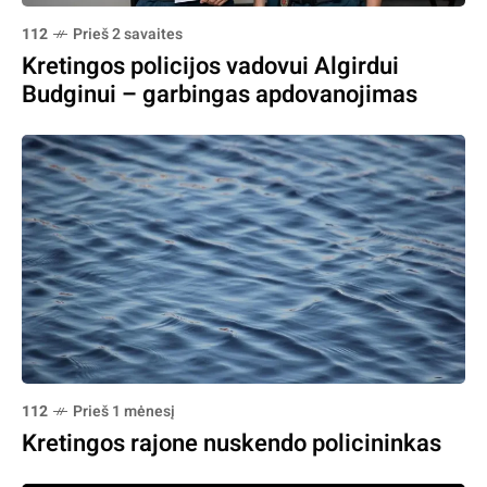
112
Prieš 2 savaites
Kretingos policijos vadovui Algirdui
Budginui – garbingas apdovanojimas
112
Prieš 1 mėnesį
Kretingos rajone nuskendo policininkas