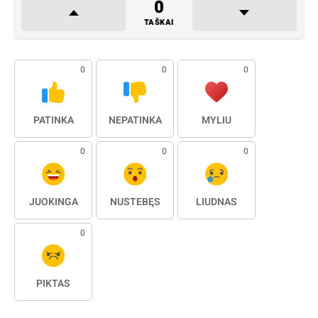
0
TAŠKAI
0
0
0
PATINKA
NEPATINKA
MYLIU
0
0
0
JUOKINGA
NUSTEBĘS
LIŪDNAS
0
PIKTAS