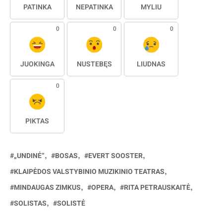
PATINKA
NEPATINKA
MYLIU
0
0
0
JUOKINGA
NUSTEBĘS
LIŪDNAS
0
PIKTAS
„UNDINĖ“
BOSAS
EVERT SOOSTER
KLAIPĖDOS VALSTYBINIO MUZIKINIO TEATRAS
MINDAUGAS ZIMKUS
OPERA
RITA PETRAUSKAITĖ
SOLISTAS
SOLISTĖ