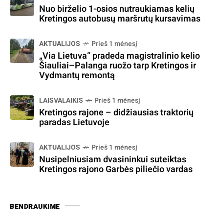
Nuo birželio 1-osios nutraukiamas kelių
Kretingos autobusų maršrutų kursavimas
AKTUALIJOS
Prieš 1 mėnesį
„Via Lietuva“ pradeda magistralinio kelio
Šiauliai–Palanga ruožo tarp Kretingos ir
Vydmantų remontą
LAISVALAIKIS
Prieš 1 mėnesį
Kretingos rajone – didžiausias traktorių
paradas Lietuvoje
AKTUALIJOS
Prieš 1 mėnesį
Nusipelniusiam dvasininkui suteiktas
Kretingos rajono Garbės piliečio vardas
BENDRAUKIME