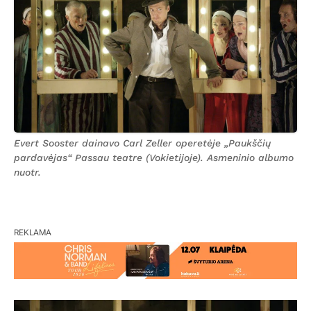
Evert Sooster dainavo Carl Zeller operetėje „Paukščių
pardavėjas“ Passau teatre (Vokietijoje). Asmeninio albumo
nuotr.
REKLAMA