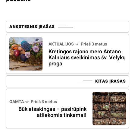
ANKSTESNIS ĮRAŠAS
AKTUALIJOS
Prieš 3 metus
Kretingos rajono mero Antano
Kalniaus sveikinimas šv. Velykų
proga
KITAS ĮRAŠAS
GAMTA
Prieš 3 metus
Būk atsakingas – pasirūpink
atliekomis tinkamai!