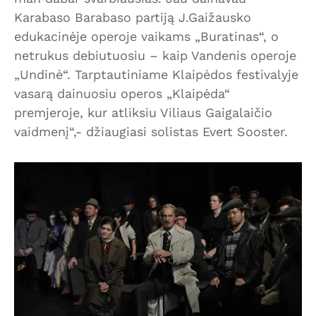
Karabaso Barabaso partiją J.Gaižausko
edukacinėje operoje vaikams „Buratinas“, o
netrukus debiutuosiu – kaip Vandenis operoje
„Undinė“. Tarptautiniame Klaipėdos festivalyje
vasarą dainuosiu operos „Klaipėda“
premjeroje, kur atliksiu Viliaus Gaigalaičio
vaidmenį“,- džiaugiasi solistas Evert Sooster.