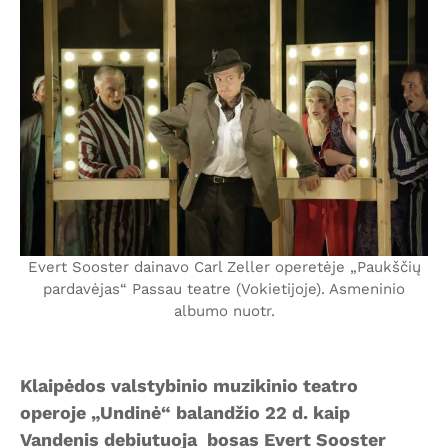
Evert Sooster dainavo Carl Zeller operetėje „Paukščių
pardavėjas“ Passau teatre (Vokietijoje). Asmeninio
albumo nuotr.
Klaipėdos valstybinio muzikinio teatro
operoje „Undinė“ balandžio 22 d. kaip
Vandenis debiutuoja bosas Evert Sooster