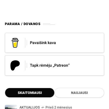
PARAMA / DOVANOS
Pavaišink kava
Tapk rėmėju „Patreon“
SKAITOMIAUSI
NAUJAUSI
AKTUALIJOS
Prieš 2 mėnesius