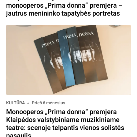
monooperos „Prima donna“ premjera –
jautrus menininko tapatybės portretas
KULTŪRA
Prieš 6 mėnesius
Monooperos „Prima donna“ premjera
Klaipėdos valstybiniame muzikiniame
teatre: scenoje telpantis vienos solistės
pasaulis