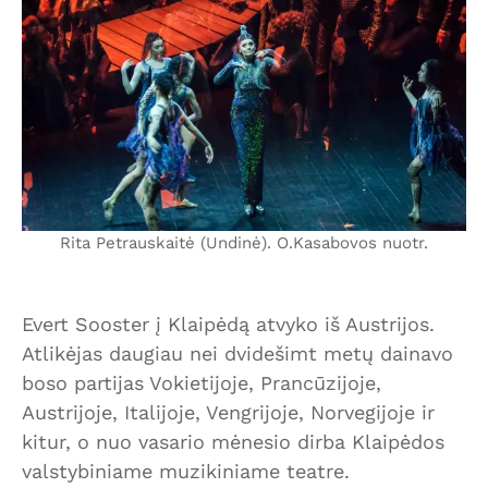
Rita Petrauskaitė (Undinė). O.Kasabovos nuotr.
Evert Sooster į Klaipėdą atvyko iš Austrijos.
Atlikėjas daugiau nei dvidešimt metų dainavo
boso partijas Vokietijoje, Prancūzijoje,
Austrijoje, Italijoje, Vengrijoje, Norvegijoje ir
kitur, o nuo vasario mėnesio dirba Klaipėdos
valstybiniame muzikiniame teatre.