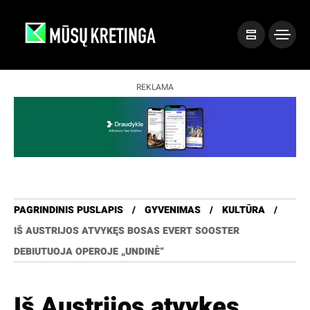
REKLAMA
PAGRINDINIS PUSLAPIS
GYVENIMAS
KULTŪRA
IŠ AUSTRIJOS ATVYKĘS BOSAS EVERT SOOSTER
DEBIUTUOJA OPEROJE „UNDINĖ“
Iš Austrijos atvykęs