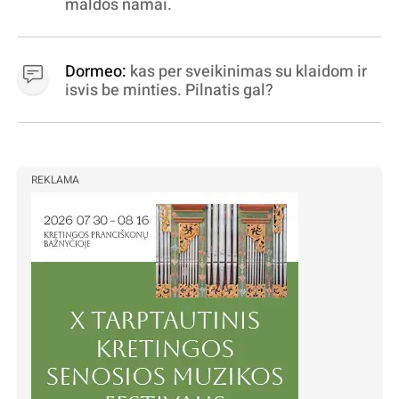
maldos namai.
Dormeo:
kas per sveikinimas su klaidom ir
isvis be minties. Pilnatis gal?
REKLAMA