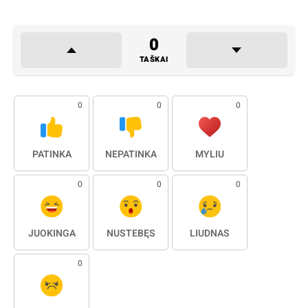
0
TAŠKAI
0
0
0
PATINKA
NEPATINKA
MYLIU
0
0
0
JUOKINGA
NUSTEBĘS
LIŪDNAS
0