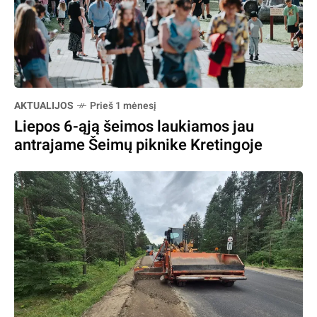
AKTUALIJOS
Prieš 1 mėnesį
Liepos 6-ąją šeimos laukiamos jau
antrajame Šeimų piknike Kretingoje