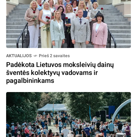
AKTUALIJOS
Prieš 2 savaites
Padėkota Lietuvos moksleivių dainų
šventės kolektyvų vadovams ir
pagalbininkams