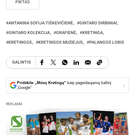
PIKTAS
ANTANINA SOFIJA TIŠKEVIČIENĖ
GINTARO DIRBINIAI
GINTARO KOLEKCIJA
GRAFIENĖ
KRETINGA
KRETINGOS
KRETINGOS MUZIEJUS
PALANGOS LOBIS
DALINTIS
Pridėkite „Mūsų Kretingą“
kaip pageidaujamą šaltinį
›
„Google“
REKLAMA