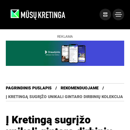
REKLAMA
PAGRINDINIS PUSLAPIS
REKOMENDUOJAME
Į KRETINGĄ SUGRĮŽO UNIKALI GINTARO DIRBINIŲ KOLEKCIJA
Į Kretingą sugrįžo