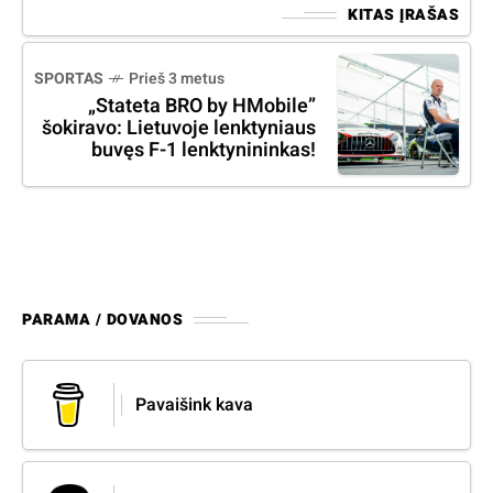
KITAS ĮRAŠAS
SPORTAS
Prieš 3 metus
„Stateta BRO by HMobile”
šokiravo: Lietuvoje lenktyniaus
buvęs F-1 lenktynininkas!
PARAMA / DOVANOS
Pavaišink kava