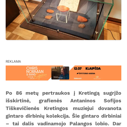
REKLAMA
Po 86 metų pertraukos į Kretingą sugrįžo
išskirtinė, grafienės Antaninos Sofijos
Tiškevičienės Kretingos muziejui dovanota
gintaro dirbinių kolekcija. Šie gintaro dirbiniai
– tai dalis vadinamojo Palangos lobio. Dar