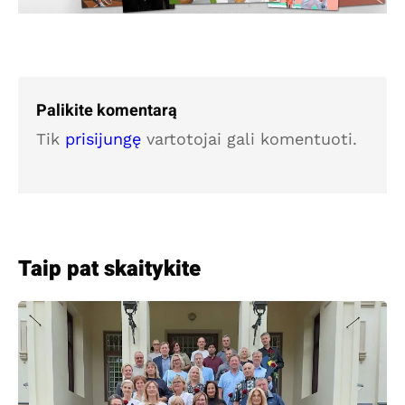
Palikite komentarą
Tik
prisijungę
vartotojai gali komentuoti.
Taip pat skaitykite