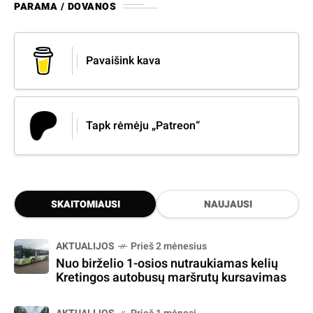
PARAMA / DOVANOS
Pavaišink kava
Tapk rėmėju „Patreon“
SKAITOMIAUSI
NAUJAUSI
AKTUALIJOS
Prieš 2 mėnesius
Nuo birželio 1-osios nutraukiamas kelių
Kretingos autobusų maršrutų kursavimas