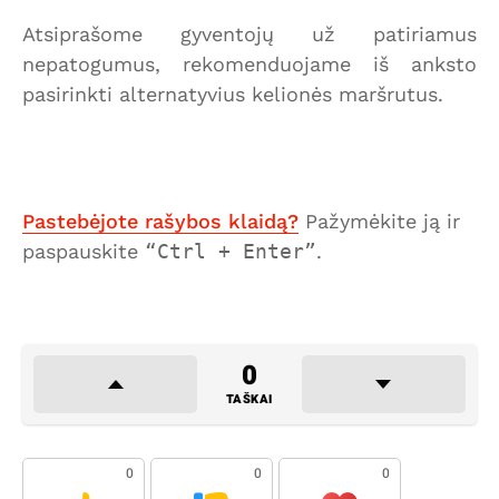
Atsiprašome gyventojų už patiriamus
nepatogumus, rekomenduojame iš anksto
pasirinkti alternatyvius kelionės maršrutus.
Pastebėjote rašybos klaidą?
Pažymėkite ją ir
paspauskite
Ctrl + Enter
.
0
TAŠKAI
0
0
0