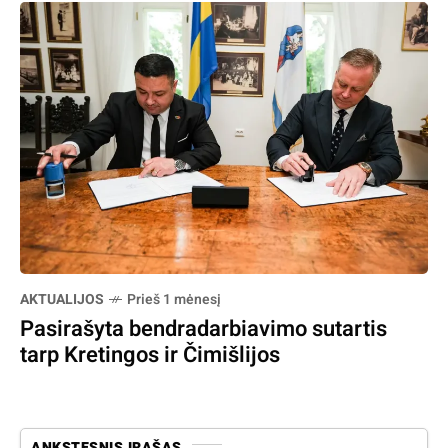
AKTUALIJOS
Prieš 1 mėnesį
Pasirašyta bendradarbiavimo sutartis
tarp Kretingos ir Čimišlijos
ANKSTESNIS ĮRAŠAS