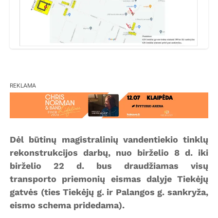
REKLAMA
Dėl būtinų magistralinių vandentiekio tinklų
rekonstrukcijos darbų, nuo birželio 8 d. iki
birželio 22 d. bus draudžiamas visų
transporto priemonių eismas dalyje Tiekėjų
gatvės (ties Tiekėjų g. ir Palangos g. sankryža,
eismo schema pridedama).