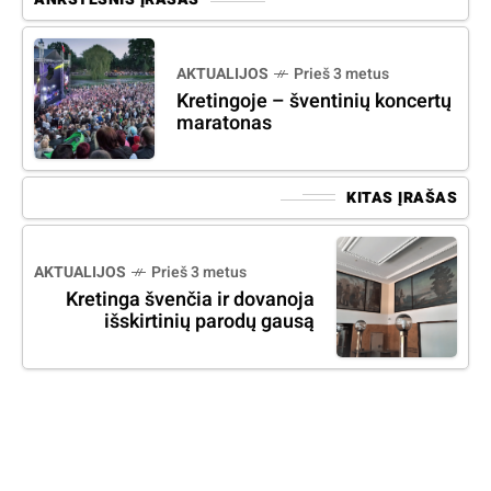
AKTUALIJOS
Prieš 3 metus
Kretingoje – šventinių koncertų
maratonas
KITAS ĮRAŠAS
AKTUALIJOS
Prieš 3 metus
Kretinga švenčia ir dovanoja
išskirtinių parodų gausą