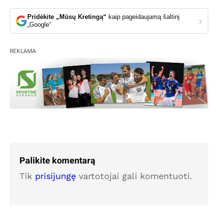
Pridėkite „Mūsų Kretingą“
kaip pageidaujamą šaltinį
›
„Google“
REKLAMA
Palikite komentarą
Tik
prisijungę
vartotojai gali komentuoti.