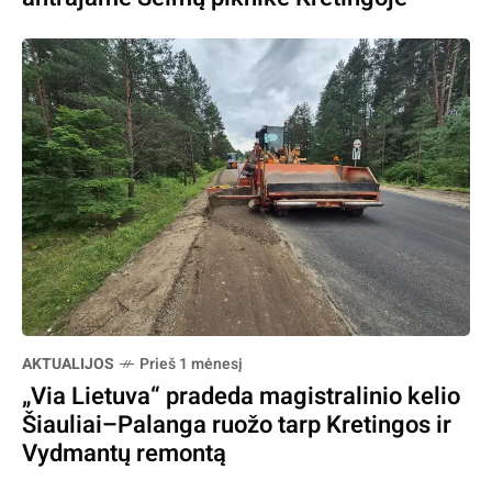
AKTUALIJOS
Prieš 1 mėnesį
„Via Lietuva“ pradeda magistralinio kelio
Šiauliai–Palanga ruožo tarp Kretingos ir
Vydmantų remontą