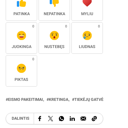
PATINKA
NEPATINKA
MYLIU
0
0
0
JUOKINGA
NUSTEBĘS
LIŪDNAS
0
PIKTAS
EISMO PAKEITIMAI
KRETINGA
TIEKĖJŲ GATVĖ
DALINTIS