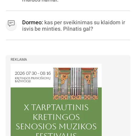
Dormeo:
kas per sveikinimas su klaidom ir
isvis be minties. Pilnatis gal?
REKLAMA