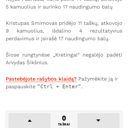
5 kamuolius ir surinko 17 naudingumo balų
Kristupas Smirnovas pridėjo 11 taškų, atkovojo
9 kamuolius, išdalino 4 rezultatyvius
perdavimus ir įsirašė 17 naudingumo balų.
Šiose rungtynėse „Kretingai“ negalėjo padėti
Arvydas Šikšnius.
Pastebėjote rašybos klaidą?
Pažymėkite ją ir
paspauskite
Ctrl + Enter
.
0
TAŠKAI