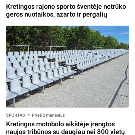
Kretingos rajono sporto šventėje netrūko
geros nuotaikos, azarto ir pergalių
SPORTAS
Prieš 2 mėnesius
Kretingos motobolo aikštėje įrengtos
naujos tribūnos su daugiau nei 800 vietų