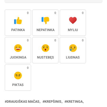
0
0
0
PATINKA
NEPATINKA
MYLIU
0
0
0
JUOKINGA
NUSTEBĘS
LIŪDNAS
0
PIKTAS
DRAUGIŠKAS MAČAS
KREPŠINIS
KRETINGA