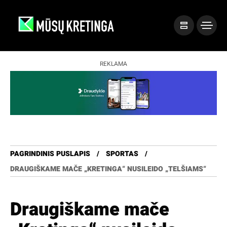
REKLAMA
PAGRINDINIS PUSLAPIS
SPORTAS
DRAUGIŠKAME MAČE „KRETINGA“ NUSILEIDO „TELŠIAMS“
Draugiškame mače