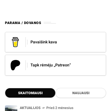
PARAMA / DOVANOS
Pavaišink kava
Tapk rėmėju „Patreon“
SKAITOMIAUSI
NAUJAUSI
AKTUALIJOS
Prieš 2 mėnesius