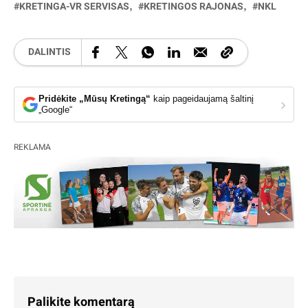
KRETINGA-VR SERVISAS
KRETINGOS RAJONAS
NKL
DALINTIS
Pridėkite „Mūsų Kretingą“
kaip pageidaujamą šaltinį
›
„Google“
REKLAMA
Palikite komentarą