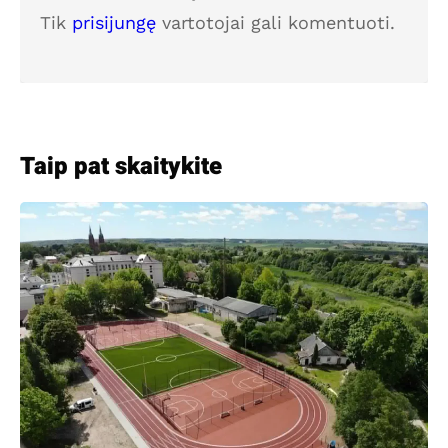
Tik
prisijungę
vartotojai gali komentuoti.
Taip pat skaitykite