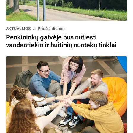
AKTUALIJOS
Prieš 2 dienas
Penkininkų gatvėje bus nutiesti
vandentiekio ir buitinių nuotekų tinklai