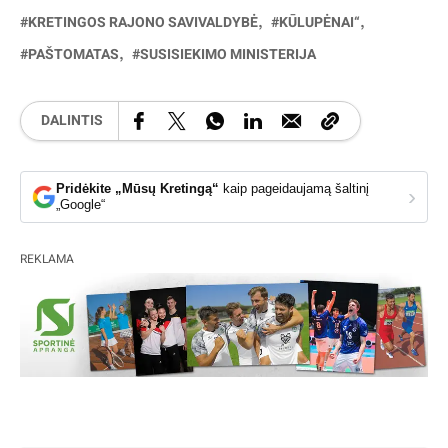
KRETINGOS RAJONO SAVIVALDYBĖ
KŪLUPĖNAI“
PAŠTOMATAS
SUSISIEKIMO MINISTERIJA
DALINTIS
Pridėkite „Mūsų Kretingą“
kaip pageidaujamą šaltinį
›
„Google“
REKLAMA