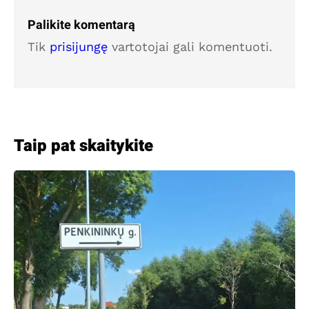
Palikite komentarą
Tik
prisijungę
vartotojai gali komentuoti.
Taip pat skaitykite