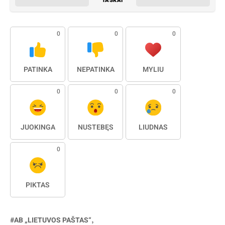
TAŠKAI
0
0
0
PATINKA
NEPATINKA
MYLIU
0
0
0
JUOKINGA
NUSTEBĘS
LIŪDNAS
0
PIKTAS
AB „LIETUVOS PAŠTAS“