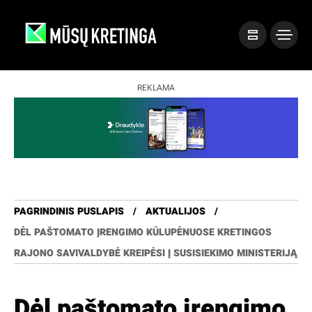
REKLAMA
PAGRINDINIS PUSLAPIS
AKTUALIJOS
DĖL PAŠTOMATO ĮRENGIMO KŪLUPĖNUOSE KRETINGOS
RAJONO SAVIVALDYBĖ KREIPĖSI Į SUSISIEKIMO MINISTERIJĄ
Dėl paštomato įrengimo