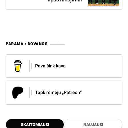
PARAMA / DOVANOS
Pavaišink kava
Tapk rėmėju „Patreon“
SKAITOMIAUSI
NAUJAUSI