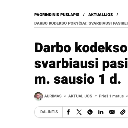
PAGRINDINIS PUSLAPIS
AKTUALIJOS
DARBO KODEKSO POKYČIAI: SVARBIAUSI PASIKEIT
Darbo kodekso 
svarbiausi pas
m. sausio 1 d.
AURIMAS
AKTUALIJOS
Prieš 1 metus
DALINTIS