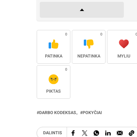
0
0
PATINKA
NEPATINKA
MYLIU
0
PIKTAS
DARBO KODEKSAS
POKYČIAI
DALINTIS