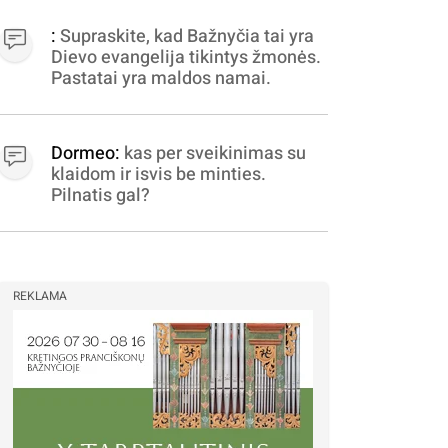
apibrėžiamos.. nežinau,
bereikalingas oro virpinimas,
:
Supraskite, kad Bažnyčia tai yra
ieškokit kur milijonus vagia
Dievo evangelija tikintys žmonės.
dujininkai, elektros aferistai,
Pastatai yra maldos namai.
stadionų statytojai Vilnuje
Dormeo:
kas per sveikinimas su
klaidom ir isvis be minties.
Pilnatis gal?
REKLAMA