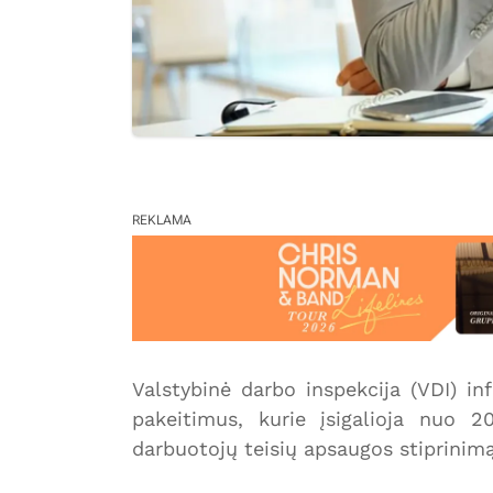
REKLAMA
Valstybinė darbo inspekcija (VDI) i
pakeitimus, kurie įsigalioja nuo 
darbuotojų teisių apsaugos stiprinimą