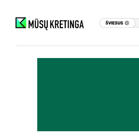
ŠVIESUS