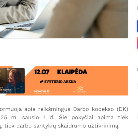
nformuoja apie reikšmingus Darbo kodekso (DK)
2025 m. sausio 1 d. Šie pokyčiai apima tiek
, tiek darbo santykių skaidrumo užtikrinimą.