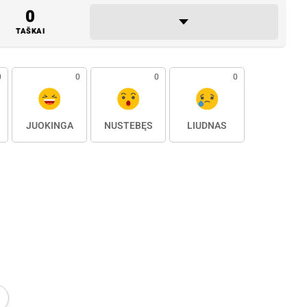
0
TAŠKAI
0
0
0
0
JUOKINGA
NUSTEBĘS
LIŪDNAS