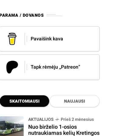
PARAMA / DOVANOS
Pavaišink kava
Tapk rėmėju „Patreon“
SKAITOMIAUSI
NAUJAUSI
AKTUALIJOS
Prieš 2 mėnesius
Nuo birželio 1-osios
nutraukiamas kelių Kretingos