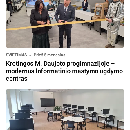
ŠVIETIMAS
Prieš 5 mėnesius
Kretingos M. Daujoto progimnazijoje –
modernus Informatinio mąstymo ugdymo
centras