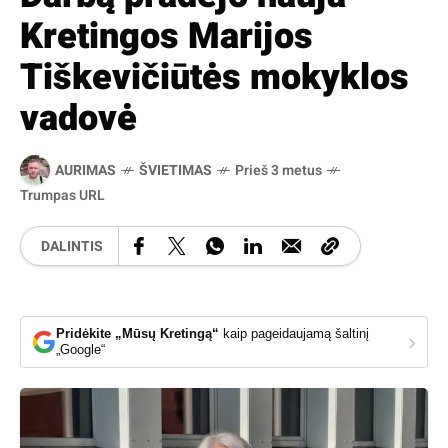
Kretingos Marijos
Tiškevičiūtės mokyklos
vadovė
AURIMAS
ŠVIETIMAS
Prieš 3 metus
Trumpas URL
DALINTIS
Pridėkite „Mūsų Kretingą“
kaip pageidaujamą šaltinį
›
„Google“