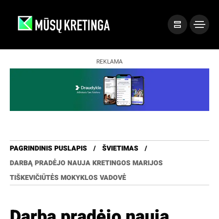
REKLAMA
PAGRINDINIS PUSLAPIS
ŠVIETIMAS
DARBĄ PRADĖJO NAUJA KRETINGOS MARIJOS
TIŠKEVIČIŪTĖS MOKYKLOS VADOVĖ
Darbą pradėjo nauja