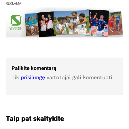
REKLAMA
Palikite komentarą
Tik
prisijungę
vartotojai gali komentuoti.
Taip pat skaitykite