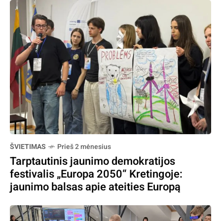
ŠVIETIMAS
Prieš 2 mėnesius
Tarptautinis jaunimo demokratijos
festivalis „Europa 2050“ Kretingoje:
jaunimo balsas apie ateities Europą