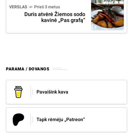
VERSLAS
Prieš 3 metus
Duris atvėrė Žiemos sodo
kavinė „Pas grafą“
PARAMA / DOVANOS
Pavaišink kava
Tapk rėmėju „Patreon“