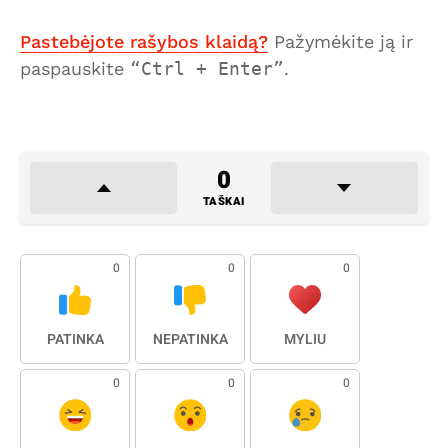
Pastebėjote rašybos klaidą?
Pažymėkite ją ir
paspauskite
Ctrl + Enter
.
0
TAŠKAI
0
0
0
PATINKA
NEPATINKA
MYLIU
0
0
0