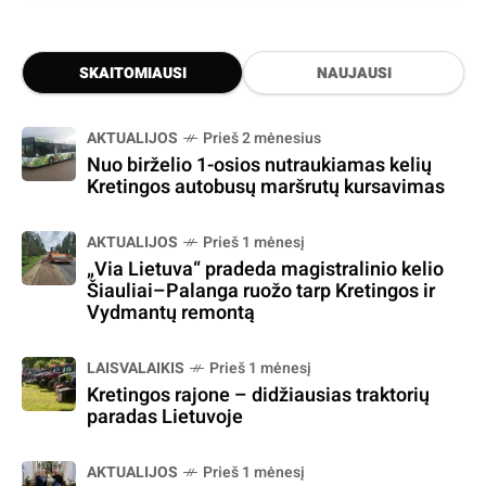
SKAITOMIAUSI
NAUJAUSI
AKTUALIJOS
Prieš 2 mėnesius
Nuo birželio 1-osios nutraukiamas kelių
Kretingos autobusų maršrutų kursavimas
AKTUALIJOS
Prieš 1 mėnesį
„Via Lietuva“ pradeda magistralinio kelio
Šiauliai–Palanga ruožo tarp Kretingos ir
Vydmantų remontą
LAISVALAIKIS
Prieš 1 mėnesį
Kretingos rajone – didžiausias traktorių
paradas Lietuvoje
AKTUALIJOS
Prieš 1 mėnesį