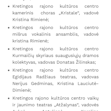
Kretingos rajono kultūros centro
kamerinis choras „Kristale“, vadovė
Kristina Rimienė;
Kretingos rajono kultūros centro
mišrus vokalinis ansamblis, vadovė
kristina Rimienė;
Kretingos rajono kultūros centro
Kurmaičių skyriaus suaugusiųjų dramos
kolektyvas, vadovas Donatas Žilinskas;
Kretingos rajono kultūros centro
Egidijaus Radžiaus teatras, vadovas
Nerijus Gedminas, Kristina Lauciutė-
Dimienė;
Kretingos rajono kultūros centro vaikų
ir jaunimo teatras „Atžalynas“, vadovės