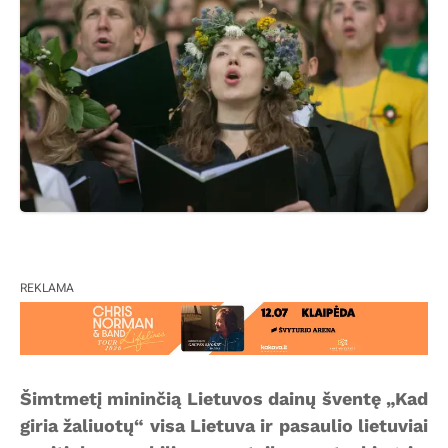
REKLAMA
Šimtmetį mininčią Lietuvos dainų šventę „Kad
giria žaliuotų“ visa Lietuva ir pasaulio lietuviai