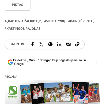
PIKTAS
„KAD GIRIA ŽALIUOTŲ“
500 DALYVIŲ
DAINŲ ŠVENTĖ
KRETINGOS RAJONAS
DALINTIS
Pridėkite „Mūsų Kretingą“
kaip pageidaujamą šaltinį
›
„Google“
REKLAMA