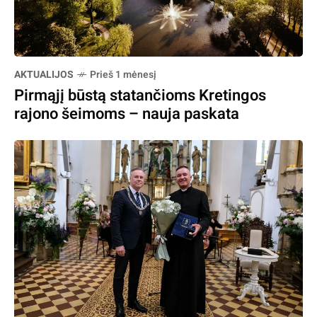
AKTUALIJOS
Prieš 1 mėnesį
Pirmąjį būstą statančioms Kretingos
rajono šeimoms – nauja paskata