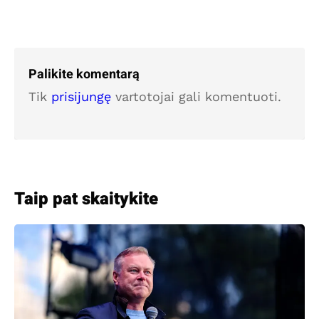
Palikite komentarą
Tik
prisijungę
vartotojai gali komentuoti.
Taip pat skaitykite