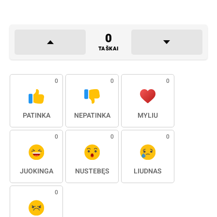
0
TAŠKAI
0
0
0
PATINKA
NEPATINKA
MYLIU
0
0
0
JUOKINGA
NUSTEBĘS
LIŪDNAS
0