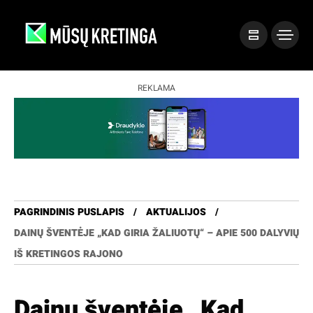
REKLAMA
PAGRINDINIS PUSLAPIS
AKTUALIJOS
DAINŲ ŠVENTĖJE „KAD GIRIA ŽALIUOTŲ“ – APIE 500 DALYVIŲ
IŠ KRETINGOS RAJONO
Dainų šventėje „Kad