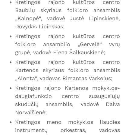
Kretingos rajono kultūros centro
Baublių skyriaus folkloro ansamblis
„Kalnopė“, vadovė Justė Lipinskienė,
Dovydas Lipinskas;
Kretingos rajono kultūros centro
folkloro ansamblio „Gervelė“ vyrų
grupė, vadovė Elena Šalkauskienė;
Kretingos rajono kultūros centro
Kartenos skyriaus folkloro ansamblis
„Alonta“, vadovas Rimantas Varkojus;
Kretingos rajono Kartenos mokyklos-
daugiafunkcio centro suaugusiųjų
skudučių ansamblis, vadovė Daiva
Norvaišienė;
Kretingos meno mokyklos liaudies
instrumentų orkestras, vadovas