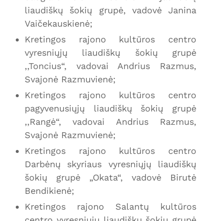
liaudiškų šokių grupė, vadovė Janina
Vaičekauskienė;
Kretingos rajono kultūros centro
vyresniųjų liaudiškų šokių grupė
,,Toncius“, vadovai Andrius Razmus,
Svajonė Razmuvienė;
Kretingos rajono kultūros centro
pagyvenusiųjų liaudiškų šokių grupė
,,Rangė“, vadovai Andrius Razmus,
Svajonė Razmuvienė;
Kretingos rajono kultūros centro
Darbėnų skyriaus vyresniųjų liaudiškų
šokių grupė „Okata“, vadovė Birutė
Bendikienė;
Kretingos rajono Salantų kultūros
centro vyresniųjų liaudiškų šokių grupė