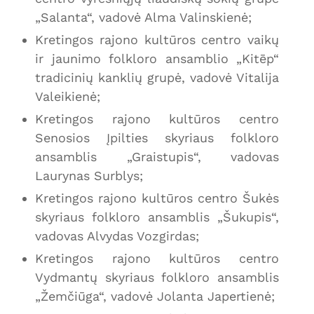
„Salanta“, vadovė Alma Valinskienė;
Kretingos rajono kultūros centro vaikų
ir jaunimo folkloro ansamblio „Kitēp“
tradicinių kanklių grupė, vadovė Vitalija
Valeikienė;
Kretingos rajono kultūros centro
Senosios Įpilties skyriaus folkloro
ansamblis „Graistupis“, vadovas
Laurynas Surblys;
Kretingos rajono kultūros centro Šukės
skyriaus folkloro ansamblis „Šukupis“,
vadovas Alvydas Vozgirdas;
Kretingos rajono kultūros centro
Vydmantų skyriaus folkloro ansamblis
„Žemčiūga“, vadovė Jolanta Japertienė;