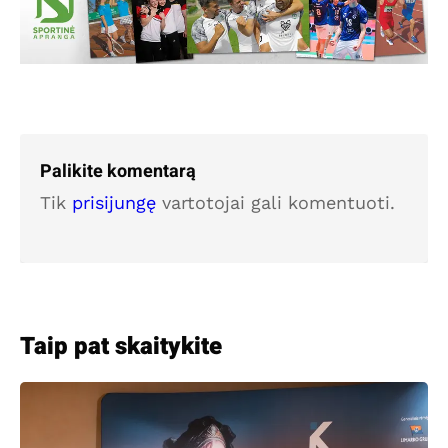
Palikite komentarą
Tik
prisijungę
vartotojai gali komentuoti.
Taip pat skaitykite