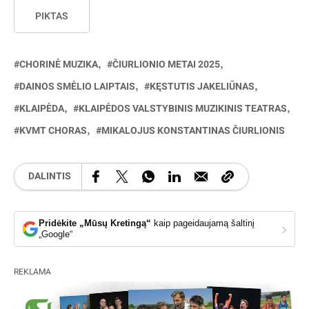
PIKTAS
CHORINĖ MUZIKA
ČIURLIONIO METAI 2025
DAINOS SMĖLIO LAIPTAIS
KĘSTUTIS JAKELIŪNAS
KLAIPĖDA
KLAIPĖDOS VALSTYBINIS MUZIKINIS TEATRAS
KVMT CHORAS
MIKALOJUS KONSTANTINAS ČIURLIONIS
DALINTIS
Pridėkite „Mūsų Kretingą“
kaip pageidaujamą šaltinį
›
„Google“
REKLAMA