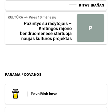
KITAS ĮRAŠAS
KULTŪRA
Prieš 10 mėnesių
Pažintys su rašytojais –
P
Kretingos rajono
bendruomenėse startuoja
naujas kultūros projektas
PARAMA / DOVANOS
Pavaišink kava