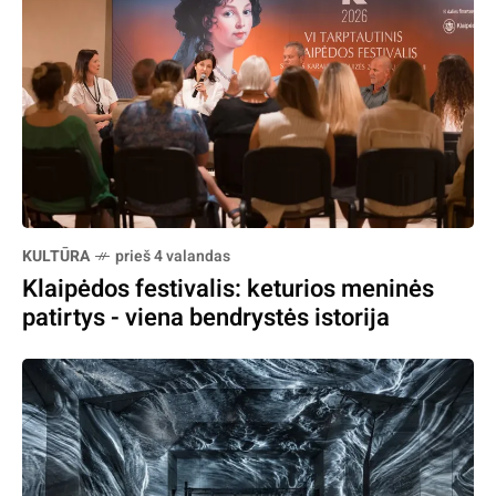
KULTŪRA
prieš 4 valandas
Klaipėdos festivalis: keturios meninės
patirtys - viena bendrystės istorija