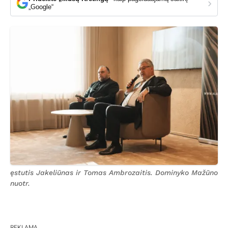
›
„Google“
ęstutis Jakeliūnas ir Tomas Ambrozaitis. Dominyko Mažūno
nuotr.
REKLAMA