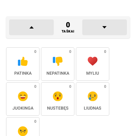
0
TAŠKAI
0
0
0
PATINKA
NEPATINKA
MYLIU
0
0
0
JUOKINGA
NUSTEBĘS
LIŪDNAS
0