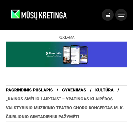
REKLAMA
PAGRINDINIS PUSLAPIS
GYVENIMAS
KULTŪRA
„DAINOS SMĖLIO LAIPTAIS“ – YPATINGAS KLAIPĖDOS
VALSTYBINIO MUZIKINIO TEATRO CHORO KONCERTAS M. K.
ČIURLIONIO GIMTADIENIUI PAŽYMĖTI