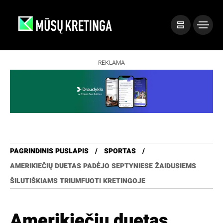
REKLAMA
PAGRINDINIS PUSLAPIS
SPORTAS
AMERIKIEČIŲ DUETAS PADĖJO SEPTYNIESE ŽAIDUSIEMS
ŠILUTIŠKIAMS TRIUMFUOTI KRETINGOJE
Amerikiečių duetas