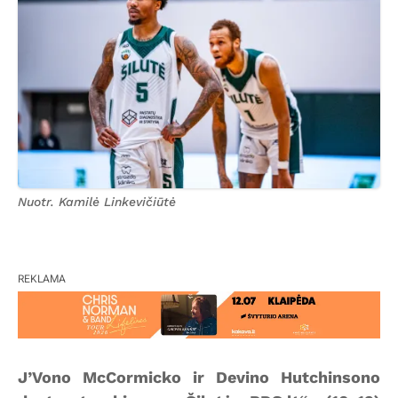
Nuotr. Kamilė Linkevičiūtė
REKLAMA
J’Vono McCormicko ir Devino Hutchinsono