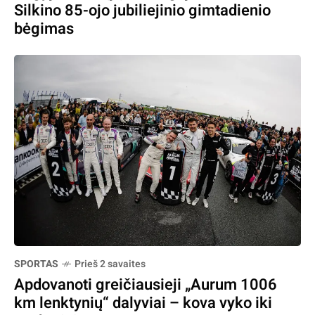
Silkino 85-ojo jubiliejinio gimtadienio
bėgimas
SPORTAS
Prieš 2 savaites
Apdovanoti greičiausieji „Aurum 1006
km lenktynių“ dalyviai – kova vyko iki