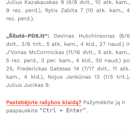
Julius Kazakauskas 9 (4/8 dvit., 10 atk. kam.,
9 rez. perd.), Rytis Zabita 7 (10 atk. kam., 4
rez. perd.).
„Šilutė-PDS.lt“:
Devinas Hutchinsonas (6/6
dvit., 3/6 trit., 5 atk. kam., 4 kld., 27 naud.) ir
J’Vonas McCormickas (11/16 dvit., 5 atk. kam.,
5 rez. perd., 3 per. kam., 4 kld., 30 naud.) po
25, Frederickas Gatesas 14 (7/17 dvit., 11 atk.
kam., 4 kld.), Nojus Jankūnas 13 (1/5 trit.),
Julius Jucikas 9.
Pastebėjote rašybos klaidą?
Pažymėkite ją ir
paspauskite
Ctrl + Enter
.