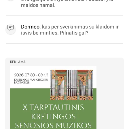
maldos namai.
Dormeo:
kas per sveikinimas su klaidom ir
isvis be minties. Pilnatis gal?
REKLAMA