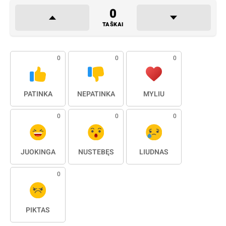
0
TAŠKAI
0
0
0
PATINKA
NEPATINKA
MYLIU
0
0
0
JUOKINGA
NUSTEBĘS
LIŪDNAS
0
PIKTAS