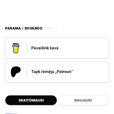
PARAMA / DOVANOS
Pavaišink kava
Tapk rėmėju „Patreon“
SKAITOMIAUSI
NAUJAUSI