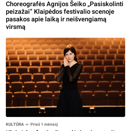
Choreografės Agnijos Šeiko „Pasiskolinti
peizažai“ Klaipėdos festivalio scenoje
pasakos apie laiką ir neišvengiamą
virsmą
KULTŪRA
Prieš 1 mėnesį