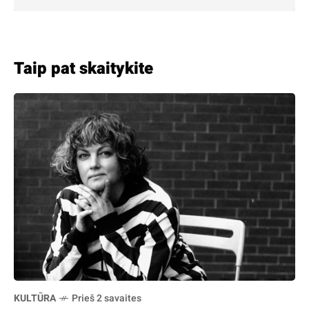
Taip pat skaitykite
KULTŪRA
Prieš 2 savaites