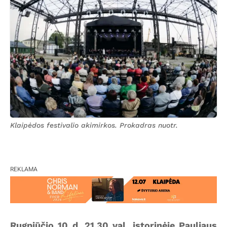
Klaipėdos festivalio akimirkos. Prokadras nuotr.
REKLAMA
Rugpjūčio 10 d. 21.30 val. istorinėje Pauliaus