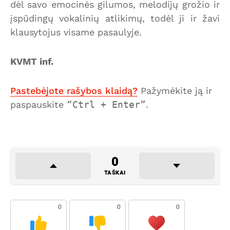
dėl savo emocinės gilumos, melodijų grožio ir
įspūdingų vokalinių atlikimų, todėl ji ir žavi
klausytojus visame pasaulyje.
KVMT inf.
Pastebėjote rašybos klaidą?
Pažymėkite ją ir
paspauskite
Ctrl + Enter
.
0
TAŠKAI
0
0
0