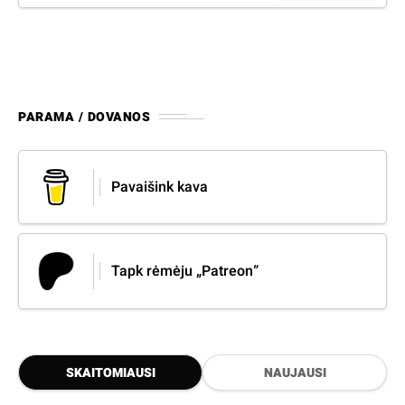
PARAMA / DOVANOS
Pavaišink kava
Tapk rėmėju „Patreon“
SKAITOMIAUSI
NAUJAUSI