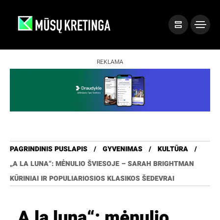
REKLAMA
PAGRINDINIS PUSLAPIS
GYVENIMAS
KULTŪRA
„A LA LUNA“: MĖNULIO ŠVIESOJE – SARAH BRIGHTMAN
KŪRINIAI IR POPULIARIOSIOS KLASIKOS ŠEDEVRAI
„A la luna“: mėnulio