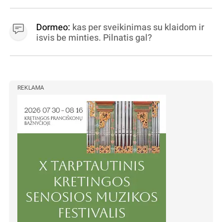
Dormeo:
kas per sveikinimas su klaidom ir
isvis be minties. Pilnatis gal?
REKLAMA