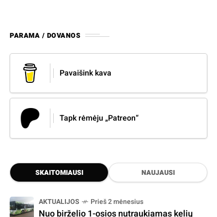
PARAMA / DOVANOS
Pavaišink kava
Tapk rėmėju „Patreon“
SKAITOMIAUSI
NAUJAUSI
AKTUALIJOS
Prieš 2 mėnesius
Nuo birželio 1-osios nutraukiamas kelių