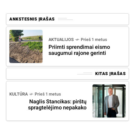
ANKSTESNIS ĮRAŠAS
AKTUALIJOS
Prieš 1 metus
Priimti sprendimai eismo
saugumui rajone gerinti
KITAS ĮRAŠAS
KULTŪRA
Prieš 1 metus
Naglis Stancikas: pirštų
spragtelėjimo nepakako