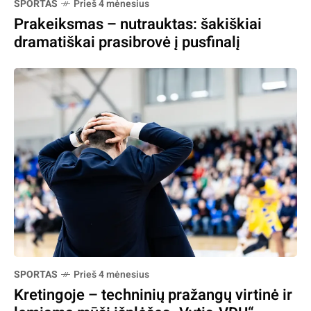
SPORTAS
Prieš 4 mėnesius
Prakeiksmas – nutrauktas: šakiškiai
dramatiškai prasibrovė į pusfinalį
SPORTAS
Prieš 4 mėnesius
Kretingoje – techninių pražangų virtinė ir