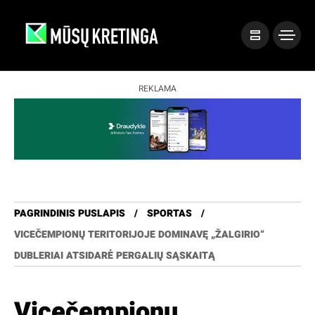
REKLAMA
PAGRINDINIS PUSLAPIS
SPORTAS
VICEČEMPIONŲ TERITORIJOJE DOMINAVĘ „ŽALGIRIO“
DUBLERIAI ATSIDARĖ PERGALIŲ SĄSKAITĄ
Vicečempionų