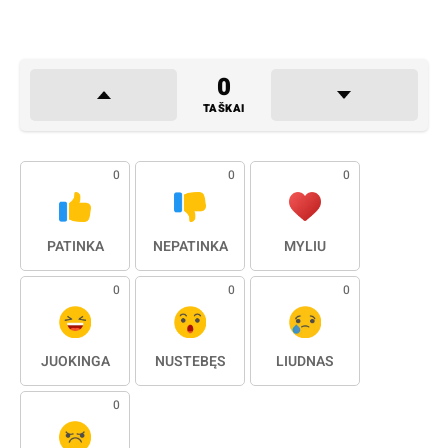
0
TAŠKAI
0
0
0
PATINKA
NEPATINKA
MYLIU
0
0
0
JUOKINGA
NUSTEBĘS
LIŪDNAS
0