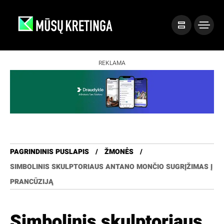
REKLAMA
PAGRINDINIS PUSLAPIS
ŽMONĖS
SIMBOLINIS SKULPTORIAUS ANTANO MONČIO SUGRĮŽIMAS Į
PRANCŪZIJĄ
Simbolinis skulptoriaus