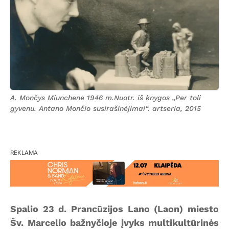
A. Mončys Miunchene 1946 m.Nuotr. iš knygos „Per toli
gyvenu. Antano Mončio susirašinėjimai“. artseria, 2015
REKLAMA
Spalio 23 d. Prancūzijos Lano (Laon) miesto
Šv. Marcelio bažnyčioje įvyks multikultūrinės