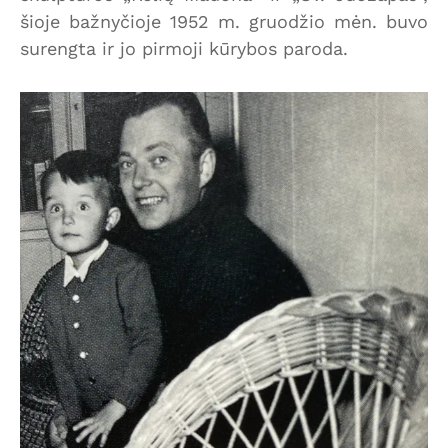
šioje bažnyčioje 1952 m. gruodžio mėn. buvo
surengta ir jo pirmoji kūrybos paroda.