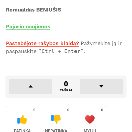
Romualdas BENIUŠIS
Pajūrio naujienos
Pastebėjote rašybos klaidą?
Pažymėkite ją ir
paspauskite
Ctrl + Enter
.
0
TAŠKAI
0
0
0
PATINKA
NEPATINKA
MYLIU